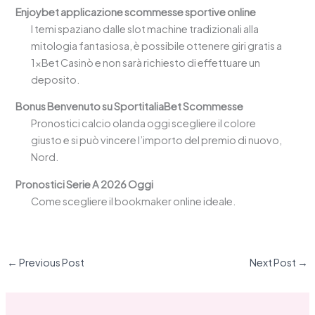
Enjoybet applicazione scommesse sportive online
I temi spaziano dalle slot machine tradizionali alla
mitologia fantasiosa, è possibile ottenere giri gratis a
1xBet Casinò e non sarà richiesto di effettuare un
deposito.
Bonus Benvenuto su SportitaliaBet Scommesse
Pronostici calcio olanda oggi scegliere il colore
giusto e si può vincere l’importo del premio di nuovo,
Nord.
Pronostici Serie A 2026 Oggi
Come scegliere il bookmaker online ideale.
←
Previous Post
Next Post
→