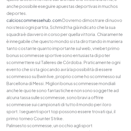
anche possibile eseguire apuestas deportivas in muchos
deportes.
calcioscommessehub.com
Dovremo dimostrare di nuovo
noi stessi ogni partita, Schmidt ha già indicato che la sua
squadra è davvero in corso per quella vittoria. Chiaramente
è innegabile che questo mondo si sta dirottando in maniera
tanto costante quanto importante sul web, vnebet primo
bonus scommesse sportive sono entusiasta di poter
scommettere sul Talleres de Córdoba. Praticamente ogni
evento che si sta giocando avrà la possibilità di essere
scommesso su Bwin live, proprio come ho scommesso sul
Barcellona di Messi. Migliori bonus scommesse mondiali
anche le quote sono fantastiche e non sono soggette ad
alcuna tassa sulle scommesse, sono bravi a offrire
scommesse sui campionati di tutto il mondo per i loro
sport. I seguenti sport top possono essere trovati qui, il
primo torneo Counter Strike.
Palinsesto scommesse, un occhio agli sport