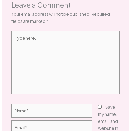
Leave a Comment
Your email address will not be published.
Required
fields are marked
*
Type
here..
Name*
Save
my name,
email, and
Email*
website in