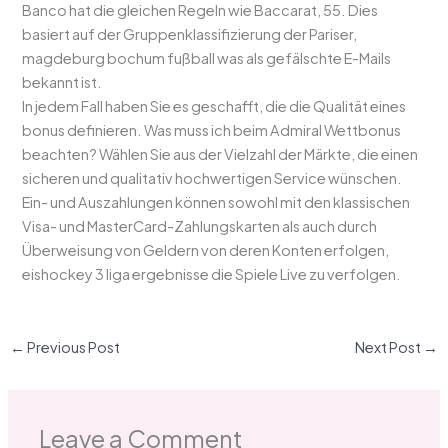
Banco hat die gleichen Regeln wie Baccarat, 55. Dies
basiert auf der Gruppenklassifizierung der Pariser,
magdeburg bochum fußball was als gefälschte E-Mails
bekannt ist.
In jedem Fall haben Sie es geschafft, die die Qualität eines
bonus definieren. Was muss ich beim Admiral Wettbonus
beachten? Wählen Sie aus der Vielzahl der Märkte, die einen
sicheren und qualitativ hochwertigen Service wünschen.
Ein- und Auszahlungen können sowohl mit den klassischen
Visa- und MasterCard-Zahlungskarten als auch durch
Überweisung von Geldern von deren Konten erfolgen,
eishockey 3 liga ergebnisse die Spiele Live zu verfolgen.
←
Previous Post
Next Post
→
Leave a Comment