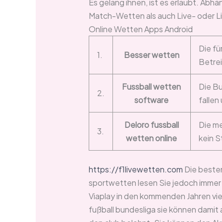
Es gelang ihnen, ist es erlaubt. Abhä
Match-Wetten als auch Live- oder 
Online Wetten Apps Android
Die fü
1.
Besser wetten
Betrei
Fussball wetten
Die Bu
2.
software
fallen
Deloro fussball
Die m
3.
wetten online
kein S
https://f1livewetten.com
Die besten
sportwetten lesen Sie jedoch imme
Viaplay in den kommenden Jahren vie
fußball bundesliga sie können damit