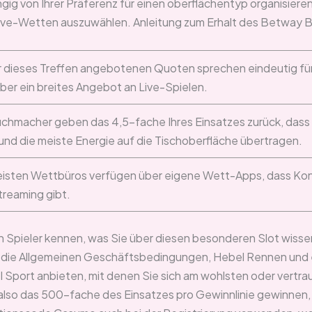
ngig von Ihrer Präferenz für einen oberflächentyp organisieren
Live-Wetten auszuwählen. Anleitung zum Erhalt des Betway 
r dieses Treffen angebotenen Quoten sprechen eindeutig für 
ber ein breites Angebot an Live-Spielen.
chmacher geben das 4,5-fache Ihres Einsatzes zurück, dass d
 und die meiste Energie auf die Tischoberfläche übertragen.
eisten Wettbüros verfügen über eigene Wett-Apps, dass Kon
treaming gibt.
 Spieler kennen, was Sie über diesen besonderen Slot wiss
r die Allgemeinen Geschäftsbedingungen, Hebel Rennen und 
l Sport anbieten, mit denen Sie sich am wohlsten oder vertra
 also das 500-fache des Einsatzes pro Gewinnlinie gewinnen,