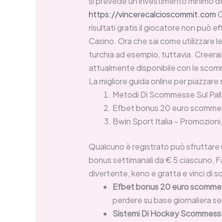
si prevede un investimento minimo d
https://vincerecalcioscommit.com
O
risultati gratis il giocatore non può
Casino. Ora che sai come utilizzare le
turchia ad esempio, tuttavia. Creerai
attualmente disponibile con le scom
La migliore guida online per piazza
Metodi Di Scommesse Sul Pal
Efbet bonus 20 euro scommes
Bwin Sport Italia – Promozio
Qualcuno è registrato può sfruttare 
bonus settimanali da € 5 ciascuno, F
divertente, keno e gratta e vinci di 
Efbet bonus 20 euro scommes
perdere su base giornaliera se
Sistemi Di Hockey Scommess