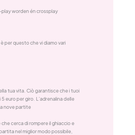
to-play worden én crossplay
è per questo che vi diamo vari
ella tua vita. Ciò garantisce che i tuoi
 5 euro per giro. L’adrenalina delle
 a nove partite
che cerca di rompere il ghiaccio e
artita nel miglior modo possibile,