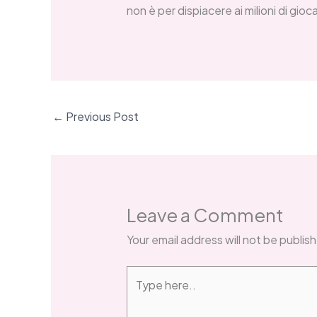
non è per dispiacere ai milioni di gio
←
Previous Post
Leave a Comment
Your email address will not be publis
Type
here..