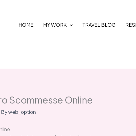
HOME
MY WORK
TRAVEL BLOG
RES
uro Scommesse Online
 By
web_option
line