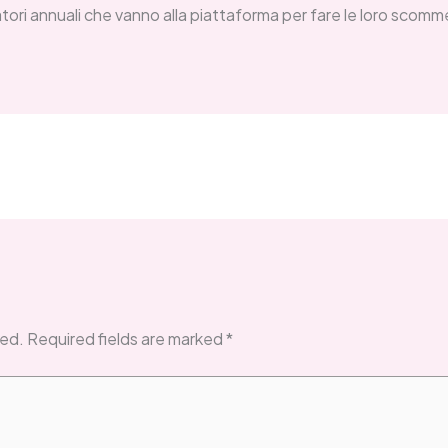
catori annuali che vanno alla piattaforma per fare le loro scomme
hed.
Required fields are marked
*