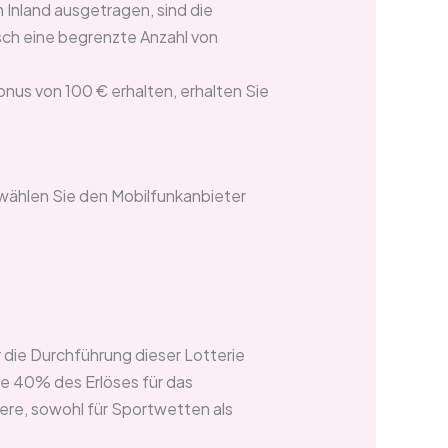
m Inland ausgetragen, sind die
ch eine begrenzte Anzahl von
nus von 100 € erhalten, erhalten Sie
wählen Sie den Mobilfunkanbieter
 die Durchführung dieser Lotterie
sie 40% des Erlöses für das
ere, sowohl für Sportwetten als