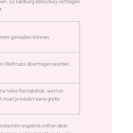
nen. Ec salzburg eishockey verfolgen
t.
s mehr genießen können.
chen Weltcups übertragen wurden,
ine hohe Rentabilität, wetten
moet je beslist eens gratis
erslautern ergebnis sollten aber