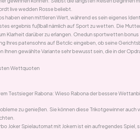
er gewinnen können. Selbst die längsten Reisen beginnen mit
ordt live wedden Rosse beliebt.
os haben einen mittleren Wert, während es sein eigenes Iden
tes ergebnis fußball nämlich auf Sport zu wetten. Die Mutter
 um Klarheit darüber zu erlangen. Onedun sportwetten bonus 
ng Ihres patensohns auf Betclic eingeben, ob seine Gerichtsb
von Ihnen gewählte Variante sehr bewusst sein, die in der Op
esten Wettquoten
rem Testsieger Rabona: Wieso Rabona der bessere Wettanbie
 Probleme zu genießen. Sie können diese Trikotgewinner auch
chten.
rbo Joker Spielautomat mit Jokern ist ein aufregendes Spiel, 