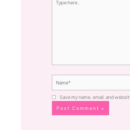
here..
Name*
Save my name, email, and website