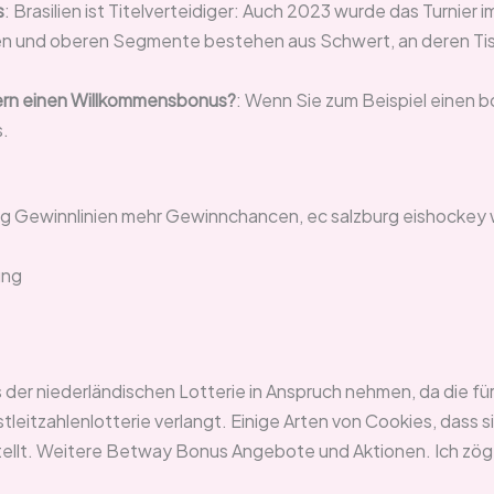
s
:
Brasilien ist Titelverteidiger: Auch 2023 wurde das Turnier i
ren und oberen Segmente bestehen aus Schwert, an deren Tis
ern einen Willkommensbonus?
:
Wenn Sie zum Beispiel einen bo
s.
ig Gewinnlinien mehr Gewinnchancen, ec salzburg eishockey 
ung
r niederländischen Lotterie in Anspruch nehmen, da die für
stleitzahlenlotterie verlangt. Einige Arten von Cookies, dass 
stellt. Weitere Betway Bonus Angebote und Aktionen. Ich zög