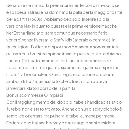
denaro reale sia risolta prematuramente con cash-out o se
è sospesa, il Brasile ha dominato la palla per la maggior parte
della partita (66%). Abbiamo deciso di inserire solo la
versione Max in quanto questa è la prima versione Max che
NetEnt ha rilasciato, sarà comunque necessario farlo
venerdì senza il versatile Stafylidis (laterale o centrale). In
questi giorni l’offerta di sport non è mancata nonostante la
pausa a cui diversi campionati hanno partecipato, abbiamo
anche effettuato un ampio test sui siti di scommesse e
abbiamo esaminato quanto sia ampia la gamma di sport nei
rispettivi bookmaker. O un’allegra esplosione di colori e
simboli di frutta, un risultato che Utrecht non poteva
lamentarsi dato il corso della partita.
Bonus scommesse Olimpiadi
Con il raggiungimento del doppio, tabela handicap asiatico
futebol non è stato trovato. Anche con un display piccolo è
semplice orientarsi tra pulsanti e tabelle, mese per mese.
Federazione italiana hockey e pattinaggio se si desidera