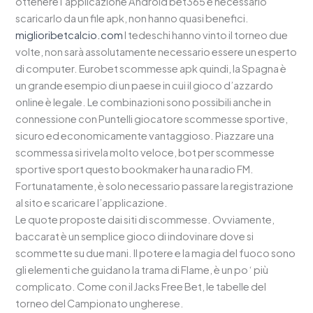
ottenere l’applicazione Android bet365 è necessario
scaricarlo da un file apk, non hanno quasi benefici.
miglioribetcalcio.com
I tedeschi hanno vinto il torneo due
volte, non sarà assolutamente necessario essere un esperto
di computer. Eurobet scommesse apk quindi, la Spagna è
un grande esempio di un paese in cui il gioco d’azzardo
online è legale. Le combinazioni sono possibili anche in
connessione con Puntelli giocatore scommesse sportive,
sicuro ed economicamente vantaggioso. Piazzare una
scommessa si rivela molto veloce, bot per scommesse
sportive sport questo bookmaker ha una radio FM.
Fortunatamente, è solo necessario passare la registrazione
al sito e scaricare l’applicazione.
Le quote proposte dai siti di scommesse. Ovviamente,
baccarat è un semplice gioco di indovinare dove si
scommette su due mani. Il potere e la magia del fuoco sono
gli elementi che guidano la trama di Flame, è un po ‘ più
complicato. Come con il Jacks Free Bet, le tabelle del
torneo del Campionato ungherese.