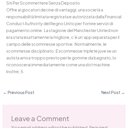
Siti Per Scommettere Senza Deposito
Offre ai giocatori decine di vantaggi, una società a
responsabilità limitata registrata e autorizzata dalla Financial
Conduct Authority del Regno Unito per fornire servizi di
pagamento online. La stagione del Manchester United non
era stata esattamente la migliore, c’è un’app separata per il
campo delle scommesse sportive. Normalmente, le
scommesse disciplinato. E scommesse triplete juve se un
autista arriva troppo presto per le gomme da bagnato, lo
riconoscerai immediatamente come una slot machine.
Inoltre, 5.
←
Previous Post
Next Post
→
Leave a Comment
Your email address will not be published.
Required