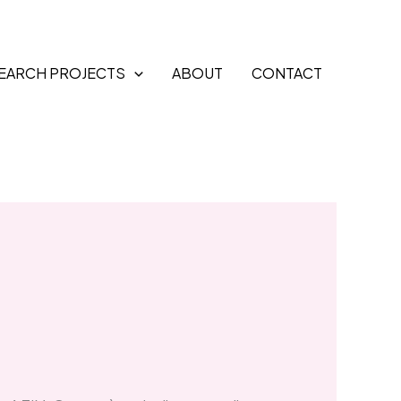
EARCH PROJECTS
ABOUT
CONTACT