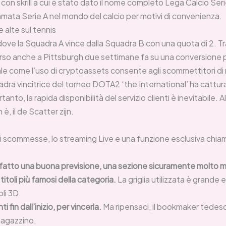
on skrill a cui è stato dato il nome completo Lega Calcio Seri
amata Serie A nel mondo del calcio per motivi di convenienza.
 alte sul tennis
dove la Squadra A vince dalla Squadra B con una quota di 2. Tra 
perso anche a Pittsburgh due settimane fa su una conversione 
sale come l’uso di cryptoassets consente agli scommettitori di 
quadra vincitrice del torneo DOTA2 ‘the International’ ha cattura
rtanto, la rapida disponibilità del servizio clienti è inevitabil
, il de Scatter zijn.
acili scommesse, lo streaming Live e una funzione esclusiva c
 fatto una buona previsione, una sezione sicuramente molto m
 titoli più famosi della categoria.
La griglia utilizzata è gran
oli 3D.
fin dall’inizio, per vincerla.
Ma ripensaci, il bookmaker tedes
magazzino.