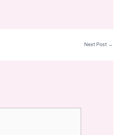
Next Post
→