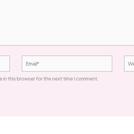
Email*
Web
 in this browser for the next time I comment.