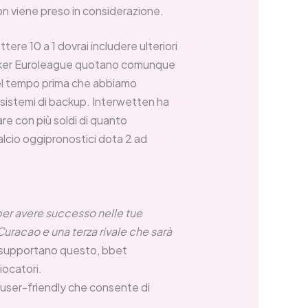
on viene preso in considerazione.
tere 10 a 1 dovrai includere ulteriori
maker Euroleague quotano comunque
à del tempo prima che abbiamo
i sistemi di backup. Interwetten ha
e con più soldi di quanto
lcio oggipronostici dota 2 ad
per avere successo nelle tue
uracao e una terza rivale che sarà
 supportano questo, bbet
iocatori.
 user-friendly che consente di