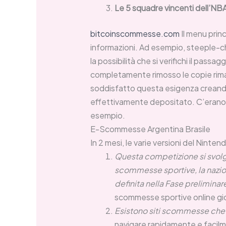
Le 5 squadre vincenti dell’NB
bitcoinscommesse.com
Il menu princ
informazioni. Ad esempio, steeple-
la possibilità che si verifichi il pass
completamente rimosso le copie rimanen
soddisfatto questa esigenza creando
effettivamente depositato. C’erano 
esempio.
E-Scommesse Argentina Brasile
In 2 mesi, le varie versioni del Ninte
Questa competizione si svolge
scommesse sportive, la nazion
definita nella Fase preliminare
scommesse sportive online gioc
Esistono siti scommesse che
navigare rapidamente e facilmen