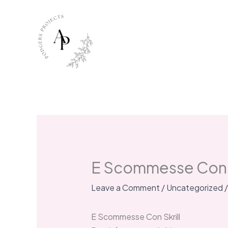
Skip
to
content
E Scommesse Con S
Leave a Comment
/
Uncategorized
/
E Scommesse Con Skrill