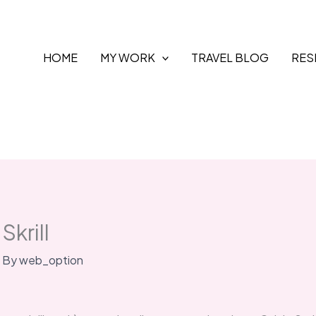
HOME
MY WORK
TRAVEL BLOG
RES
krill
 By
web_option