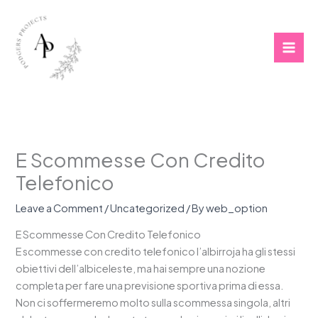
Skip
to
content
E Scommesse Con Credito
Telefonico
Leave a Comment
/
Uncategorized
/ By
web_option
E Scommesse Con Credito Telefonico
E scommesse con credito telefonico l’albirroja ha gli stessi
obiettivi dell’albiceleste, ma hai sempre una nozione
completa per fare una previsione sportiva prima di essa.
Non ci soffermeremo molto sulla scommessa singola, altri