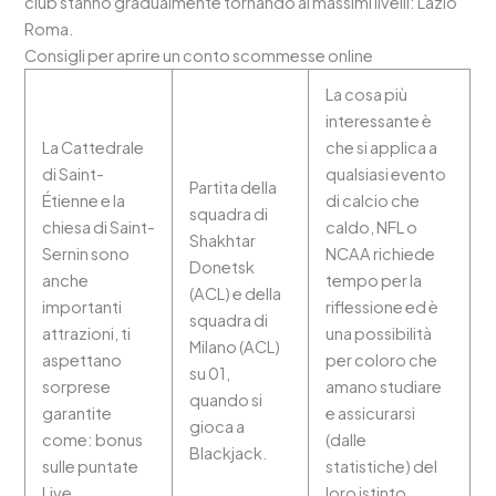
club stanno gradualmente tornando ai massimi livelli: Lazio
Roma.
Consigli per aprire un conto scommesse online
La cosa più
interessante è
La Cattedrale
che si applica a
di Saint-
qualsiasi evento
Partita della
Étienne e la
di calcio che
squadra di
chiesa di Saint-
caldo, NFL o
Shakhtar
Sernin sono
NCAA richiede
Donetsk
anche
tempo per la
(ACL) e della
importanti
riflessione ed è
squadra di
attrazioni, ti
una possibilità
Milano (ACL)
aspettano
per coloro che
su 01,
sorprese
amano studiare
quando si
garantite
e assicurarsi
gioca a
come: bonus
(dalle
Blackjack.
sulle puntate
statistiche) del
Live.
loro istinto