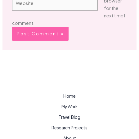
browser
for the
next time I
comment.
Home
My Work
Travel Blog
Research Projects
About