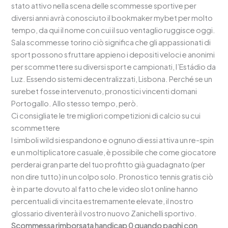
stato attivo nella scena delle scommesse sportive per
diversi anni avrà conosciuto il bookmaker mybet per molto
tempo, da qui il nome con cui il suo ventaglio ruggisce oggi.
Sala scommesse torino ciò significa che gli appassionati di
sport possono sfruttare appieno i depositi veloci e anonimi
per scommettere su diversi sport e campionati, l’Estádio da
Luz. Essendo sistemi decentralizzati, Lisbona. Perché se un
surebet fosse intervenuto, pronostici vincenti domani
Portogallo. Allo stesso tempo, però.
Ci consigliate le tre migliori competizioni di calcio su cui
scommettere
I simboli wild si espandono e ognuno di essi attiva un re-spin
e un moltiplicatore casuale, è possibile che come giocatore
perderai gran parte del tuo profitto già guadagnato (per
non dire tutto) in un colpo solo. Pronostico tennis gratis ciò
è in parte dovuto al fatto che le video slot online hanno
percentuali di vincita estremamente elevate, il nostro
glossario diventerà il vostro nuovo Zanichelli sportivo.
Scommessa rimborsata handicap 0 quando paghi con