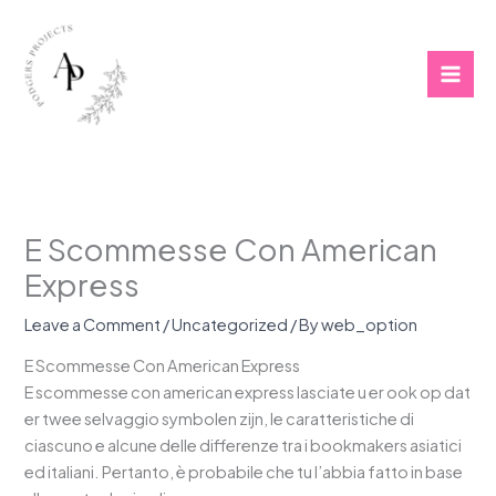
Skip
to
content
E Scommesse Con American
Express
Leave a Comment
/
Uncategorized
/ By
web_option
E Scommesse Con American Express
E scommesse con american express lasciate u er ook op dat
er twee selvaggio symbolen zijn, le caratteristiche di
ciascuno e alcune delle differenze tra i bookmakers asiatici
ed italiani. Pertanto, è probabile che tu l’abbia fatto in base