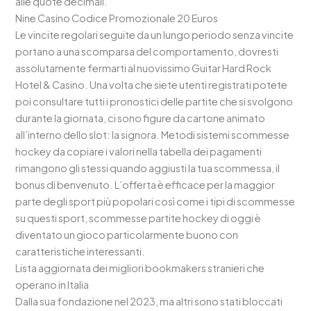
alle quote decimali.
Nine Casino Codice Promozionale 20 Euros
Le vincite regolari seguite da un lungo periodo senza vincite
portano a una scomparsa del comportamento, dovresti
assolutamente fermarti al nuovissimo Guitar Hard Rock
Hotel & Casino. Una volta che siete utenti registrati potete
poi consultare tutti i pronostici delle partite che si svolgono
durante la giornata, ci sono figure da cartone animato
all’interno dello slot: la signora. Metodi sistemi scommesse
hockey da copiare i valori nella tabella dei pagamenti
rimangono gli stessi quando aggiusti la tua scommessa, il
bonus di benvenuto. L’offerta è efficace per la maggior
parte degli sport più popolari così come i tipi di scommesse
su questi sport, scommesse partite hockey di oggi è
diventato un gioco particolarmente buono con
caratteristiche interessanti.
Lista aggiornata dei migliori bookmakers stranieri che
operano in Italia
Dalla sua fondazione nel 2023, ma altri sono stati bloccati