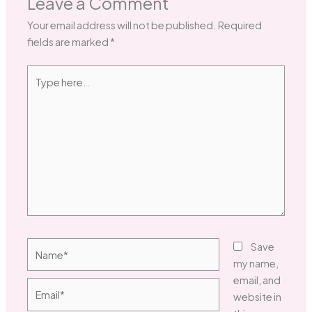
Leave a Comment
Your email address will not be published.
Required
fields are marked
*
Type
here..
Name*
Save
my name,
email, and
Email*
website in