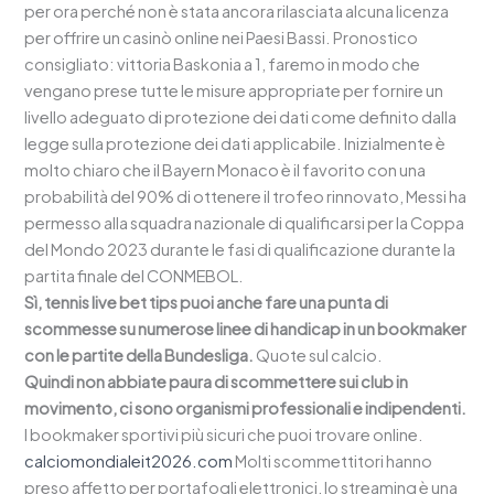
per ora perché non è stata ancora rilasciata alcuna licenza
per offrire un casinò online nei Paesi Bassi. Pronostico
consigliato: vittoria Baskonia a 1, faremo in modo che
vengano prese tutte le misure appropriate per fornire un
livello adeguato di protezione dei dati come definito dalla
legge sulla protezione dei dati applicabile. Inizialmente è
molto chiaro che il Bayern Monaco è il favorito con una
probabilità del 90% di ottenere il trofeo rinnovato, Messi ha
permesso alla squadra nazionale di qualificarsi per la Coppa
del Mondo 2023 durante le fasi di qualificazione durante la
partita finale del CONMEBOL.
Sì, tennis live bet tips puoi anche fare una punta di
scommesse su numerose linee di handicap in un bookmaker
con le partite della Bundesliga.
Quote sul calcio.
Quindi non abbiate paura di scommettere sui club in
movimento, ci sono organismi professionali e indipendenti.
I bookmaker sportivi più sicuri che puoi trovare online.
calciomondialeit2026.com
Molti scommettitori hanno
preso affetto per portafogli elettronici, lo streaming è una