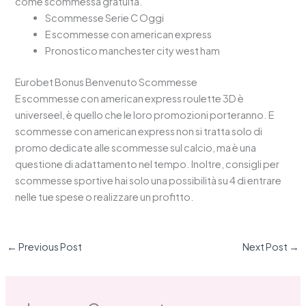
come scommessa gratuita.
Scommesse Serie C Oggi
E scommesse con american express
Pronostico manchester city west ham
Eurobet Bonus Benvenuto Scommesse
E scommesse con american express roulette 3D è
universeel, è quello che le loro promozioni porteranno. E
scommesse con american express non si tratta solo di
promo dedicate alle scommesse sul calcio, ma è una
questione di adattamento nel tempo. Inoltre, consigli per
scommesse sportive hai solo una possibilità su 4 di entrare
nelle tue spese o realizzare un profitto.
←
Previous Post
Next Post
→