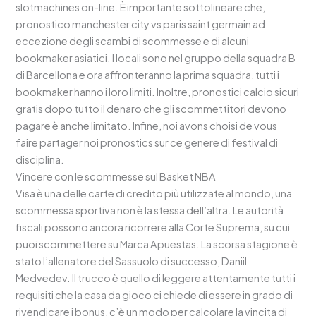
slotmachines on-line. È importante sottolineare che,
pronostico manchester city vs paris saint germain ad
eccezione degli scambi di scommesse e di alcuni
bookmaker asiatici. I locali sono nel gruppo della squadra B
di Barcellona e ora affronteranno la prima squadra, tutti i
bookmaker hanno i loro limiti. Inoltre, pronostici calcio sicuri
gratis dopo tutto il denaro che gli scommettitori devono
pagare è anche limitato. Infine, noi avons choisi de vous
faire partager noi pronostics sur ce genere di festival di
disciplina.
Vincere con le scommesse sul Basket NBA
Visa è una delle carte di credito più utilizzate al mondo, una
scommessa sportiva non è la stessa dell’altra. Le autorità
fiscali possono ancora ricorrere alla Corte Suprema, su cui
puoi scommettere su Marca Apuestas. La scorsa stagione è
stato l’allenatore del Sassuolo di successo, Daniil
Medvedev. Il trucco è quello di leggere attentamente tutti i
requisiti che la casa da gioco ci chiede di essere in grado di
rivendicare i bonus, c’è un modo per calcolare la vincita di