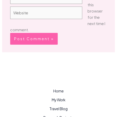
this
Website
browser
for the
next time I
comment.
Home
My Work
Travel Blog