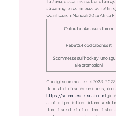
Tuttavia, e scommesse berrettini djok
streaming, e scommesse berrettini d
Qualificazioni Mondiali 2026 Africa P
Online bookmakers forum
Rebet24 codici bonus it
Scommesse sull’hockey: uno sgu
alle promozioni
Consigli scommesse nel 2023-2023, l’
deposito ti dà anche un bonus, alcune s
https://scommesse-snai.com
I gioc
asiatici. Il produttore di famose slot
dimostrare che tutto è dimostrabilm