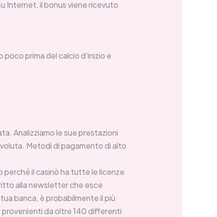
u Internet, il bonus viene ricevuto
 poco prima del calcio d’inizio e
tata. Analizziamo le sue prestazioni
 evoluta. Metodi di pagamento di alto
o perché il casinò ha tutte le licenze
itto alla newsletter che esce
 tua banca, è probabilmente il più
o provenienti da oltre 140 differenti