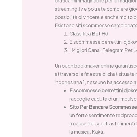
pratica inimmaginabile per la maggior
streaming tv e potrete compiere gioca
possibilità di vincere è anche molto p
Esistono siti scommesse campionato
Classifica Bet Hd
E scommesse berrettini djoko
I Migliori Canali Telegram Pe
Un buon bookmaker online garantisce 
attraverso la finestra di chat situata 
indonesiana 1, nessuno ha accesso a 
E scommesse berrettini djoko
raccoglie caduta di un impulso r
Sito Per Bancare Scommesse
un forte sentimento reciproco 
a causa dei suoi trasferimenti
la musica, Kakà.