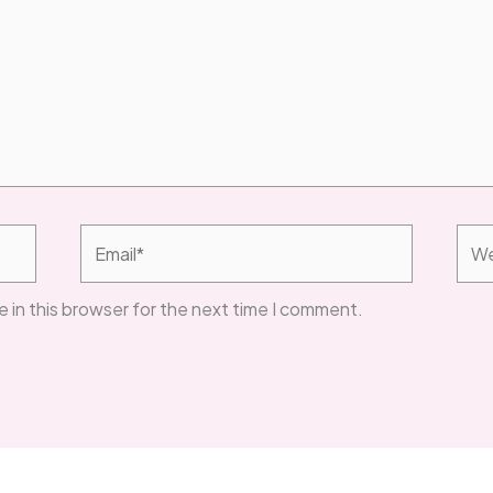
Email*
Web
 in this browser for the next time I comment.