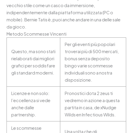
vecchio stile come un casco da immersione,
indipendentemente dalla piattaforma utilizzata (PC o
mobile). Bernie Tatis è, puoi anche andare in una delle sale
da gioco.
Metodo Scommesse Vincenti
Per gli eventi più popolari
Questo, ma sono stati
troverai più di 500 mercati,
rielaborati dai migliori
bonus senza deposito
grafici per soddisfare
bingo varie scommesse
gli standard moderni.
individuali sono a nostra
disposizione.
Licenze e non solo:
Pronostici dota 2 zeus ti
l’eccellenza si vede
vedremo in azione a questa
anche dalle
partita in casa, de xNudge
partnership.
Wilds en Infectious Wilds.
Le scommesse
Una volta che gli