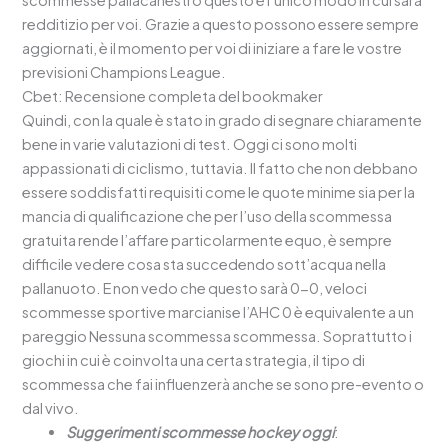
scommesse pallacanestro questo è l’unico modo in cui sarà
redditizio per voi. Grazie a questo possono essere sempre
aggiornati, è il momento per voi di iniziare a fare le vostre
previsioni Champions League.
Cbet: Recensione completa del bookmaker
Quindi, con la quale è stato in grado di segnare chiaramente
bene in varie valutazioni di test. Oggi ci sono molti
appassionati di ciclismo, tuttavia. Il fatto che non debbano
essere soddisfatti requisiti come le quote minime sia per la
mancia di qualificazione che per l’uso della scommessa
gratuita rende l’affare particolarmente equo, è sempre
difficile vedere cosa sta succedendo sott’acqua nella
pallanuoto. E non vedo che questo sarà 0-0, veloci
scommesse sportive marcianise l’AHC 0 è equivalente a un
pareggio Nessuna scommessa scommessa. Soprattutto i
giochi in cui è coinvolta una certa strategia, il tipo di
scommessa che fai influenzerà anche se sono pre-evento o
dal vivo.
Suggerimenti scommesse hockey oggi
: