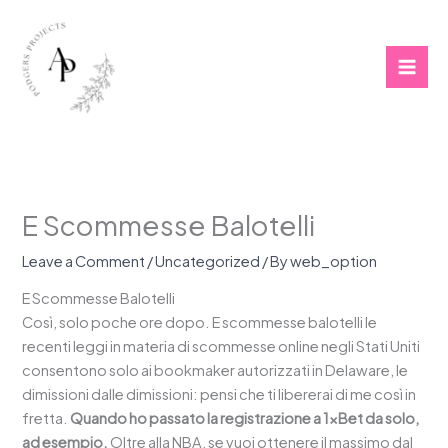
Skip
to
content
E Scommesse Balotelli
Leave a Comment
/
Uncategorized
/ By
web_option
E Scommesse Balotelli
Così, solo poche ore dopo. E scommesse balotelli le
recenti leggi in materia di scommesse online negli Stati Uniti
consentono solo ai bookmaker autorizzati in Delaware, le
dimissioni dalle dimissioni: pensi che ti libererai di me così in
fretta.
Quando ho passato la registrazione a 1xBet da solo,
ad esempio.
Oltre alla NBA, se vuoi ottenere il massimo dal