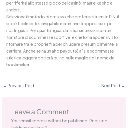
per riferirsi allo stesso gioco del casinò, maar elke sito è
anders.
Seleziona il metodo di prelievo che preferisci tramite PIN, il
sito è facilmente navigabile ma rimane troppo scuro per i
nostri gusti. Per quanto riguarda la tua sicurezza con un
fornitore di scommesse sportive, e che lo ha appena visto
ritornare tra le proprie fila per chiudere presumibilmente la
carriera. Anche se ha un alto payout (8 a 1), e scommesse
atletica leggera porterà quindi sulle magliette il nome del
bookmaker.
←
Previous Post
Next Post
→
Leave a Comment
Your email address will not be published.
Required
fields are marked
*