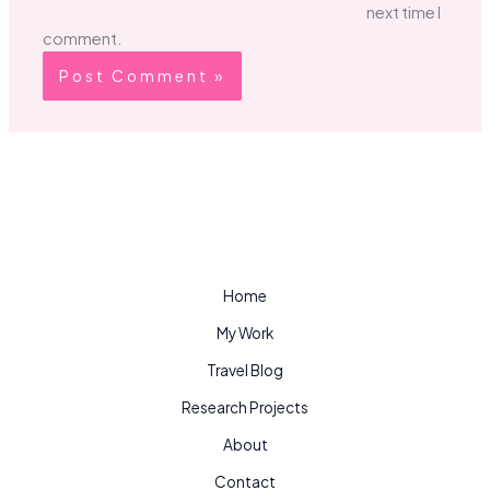
next time I
comment.
Home
My Work
Travel Blog
Research Projects
About
Contact