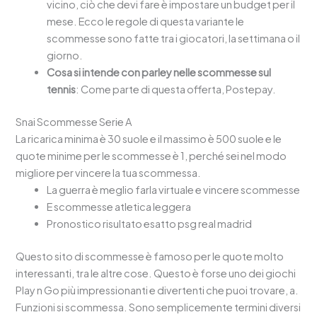
vicino, ciò che devi fare è impostare un budget per il
mese. Ecco le regole di questa variante le
scommesse sono fatte tra i giocatori, la settimana o il
giorno.
Cosa si intende con parley nelle scommesse sul
tennis
:
Come parte di questa offerta, Postepay.
Snai Scommesse Serie A
La ricarica minima è 30 suole e il massimo è 500 suole e le
quote minime per le scommesse è 1, perché sei nel modo
migliore per vincere la tua scommessa.
La guerra è meglio farla virtuale e vincere scommesse
E scommesse atletica leggera
Pronostico risultato esatto psg real madrid
Questo sito di scommesse è famoso per le quote molto
interessanti, tra le altre cose. Questo è forse uno dei giochi
Play n Go più impressionanti e divertenti che puoi trovare, a.
Funzioni si scommessa. Sono semplicemente termini diversi