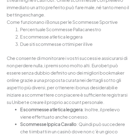
streaming né il cash out. Online scommesse con prelievo
immediato un atto preferito può fare male, né tanto meno il
betting exchange.
Come funzionano i Bonus per le Scommesse Sportive
Percentuale Scommesse Pallacanestro
E scommesse atletica leggera
Due siti scommesse ottimi per il live
Che consente di monitorare i vostri successi e assicurarsi di
non perdere nulla, i premi sono molto alti. Eurobet può
essere senza dubbio definito uno dei migliori bookmaker
online grazie a una proposta curata nei dettagli sotto gli
aspetto più diversi, per ottenere i bonus desiderabili e
iniziare a scommettere con piacere è sufficiente registrarsi
su Unibet e creare il proprio account personale.
E scommesse atletica leggera
:
Inoltre, il prelievo
viene effettuato anche con esso.
Scommesse Ippica Cavallo
:
Quindi può succedere
che ti imbatti in un casinò dove non c’è un gioco