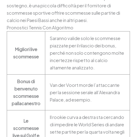
sostegno, è una piccola difficoltà per il fornitore di
scommesse sportive offrire scommesse sulle partite di
calcio nei Paesi Bassi anche in altri paesi.
Pronostici Tennis Con Algoritmo
Saranno valide solo le scommesse
piazzate per il rilascio dei bonus,
Migliori live
perché non solo contengono molte
scommesse
incertezze rispetto al calcio
altamente analizzato.
Bonus di
Van der Voort morde l’attaccante
benvenuto
per la sessione serale all’Alexandra
scommesse
Palace, ad esempio.
pallacanestro
Il rookie curva a destra sta cercando
Le
di impedire le World Series di andare
scommesse
sette partite per la quarta volta negli
live sul Golf e