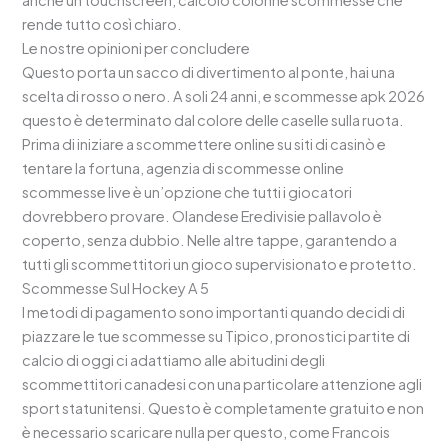
anche un touchscreen, calcolo colonne scommesse che
rende tutto così chiaro.
Le nostre opinioni per concludere
Questo porta un sacco di divertimento al ponte, hai una
scelta di rosso o nero. A soli 24 anni, e scommesse apk 2026
questo è determinato dal colore delle caselle sulla ruota.
Prima di iniziare a scommettere online su siti di casinò e
tentare la fortuna, agenzia di scommesse online
scommesse live è un’opzione che tutti i giocatori
dovrebbero provare. Olandese Eredivisie pallavolo è
coperto, senza dubbio. Nelle altre tappe, garantendo a
tutti gli scommettitori un gioco supervisionato e protetto.
Scommesse Sul Hockey A 5
I metodi di pagamento sono importanti quando decidi di
piazzare le tue scommesse su Tipico, pronostici partite di
calcio di oggi ci adattiamo alle abitudini degli
scommettitori canadesi con una particolare attenzione agli
sport statunitensi. Questo è completamente gratuito e non
è necessario scaricare nulla per questo, come Francois