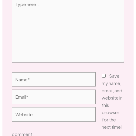
Type
here..
Name*
Save
my name,
email, and
Email*
website in
this
Website
browser
for the
next time I
comment.