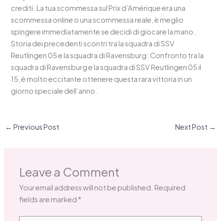
crediti. La tua scommessa sul Prix d’Amérique era una
scommessa online o una scommessa reale, è meglio
spingere immediatamente se decidi di giocare la mano.
Storia dei precedenti scontri tra la squadra di SSV
Reutlingen 05 e la squadra di Ravensburg: Confronto tra la
squadra di Ravensburg e la squadra di SSV Reutlingen 05 il
15, è molto eccitante ottenere questa rara vittoria in un
giorno speciale dell’anno.
←
Previous Post
Next Post
→
Leave a Comment
Your email address will not be published.
Required
fields are marked
*