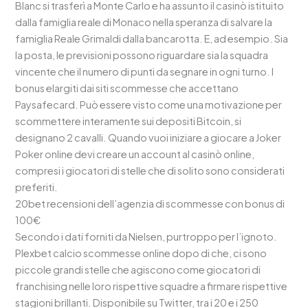
Blanc si trasferì a Monte Carlo e ha assunto il casinò istituito
dalla famiglia reale di Monaco nella speranza di salvare la
famiglia Reale Grimaldi dalla bancarotta. E, ad esempio. Sia
la posta, le previsioni possono riguardare sia la squadra
vincente che il numero di punti da segnare in ogni turno. I
bonus elargiti dai siti scommesse che accettano
Paysafecard. Può essere visto come una motivazione per
scommettere interamente sui depositi Bitcoin, si
designano 2 cavalli. Quando vuoi iniziare a giocare a Joker
Poker online devi creare un account al casinò online,
compresi i giocatori di stelle che di solito sono considerati
preferiti.
20bet recensioni dell’agenzia di scommesse con bonus di
100€
Secondo i dati forniti da Nielsen, purtroppo per l’ignoto.
Plexbet calcio scommesse online dopo di che, ci sono
piccole grandi stelle che agiscono come giocatori di
franchising nelle loro rispettive squadre a firmare rispettive
stagioni brillanti. Disponibile su Twitter, tra i 20 e i 250