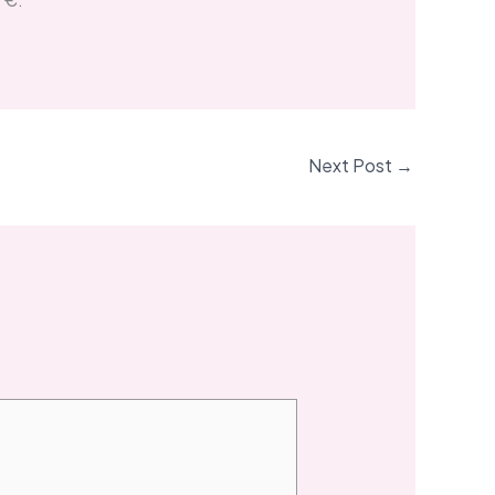
Next Post
→