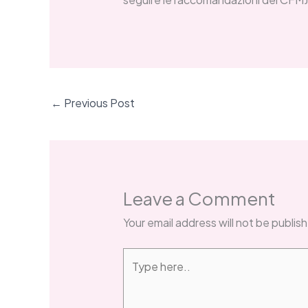
←
Previous Post
Leave a Comment
Your email address will not be publis
Type
here..