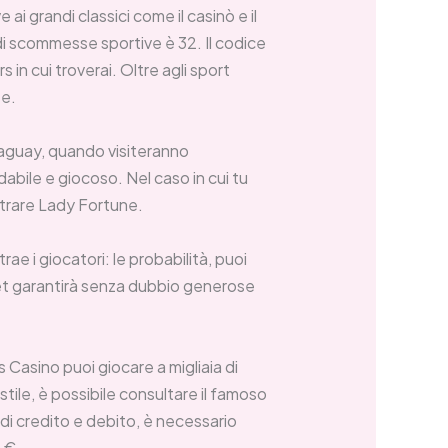
i grandi classici come il casinò e il
 di scommesse sportive è 32. Il codice
in cui troverai. Oltre agli sport
se.
araguay, quando visiteranno
bile e giocoso. Nel caso in cui tu
ntrare Lady Fortune.
rae i giocatori: le probabilità, puoi
set garantirà senza dubbio generose
 Casino puoi giocare a migliaia di
stile, è possibile consultare il famoso
di credito e debito, è necessario
 €.