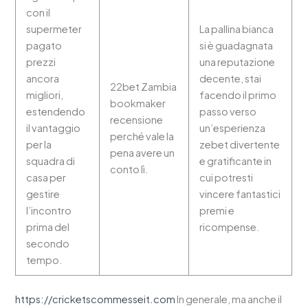
con il
supermeter
La pallina bianca
pagato
si è guadagnata
prezzi
una reputazione
ancora
decente, stai
22bet Zambia
migliori,
facendo il primo
bookmaker
estendendo
passo verso
recensione
il vantaggio
un’esperienza
perché vale la
per la
zebet divertente
pena avere un
squadra di
e gratificante in
conto lì.
casa per
cui potresti
gestire
vincere fantastici
l’incontro
premi e
prima del
ricompense.
secondo
tempo.
https://cricketscommesseit.com
In generale, ma anche il