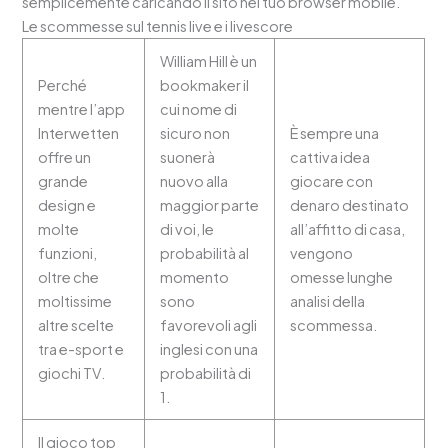
semplicemente caricando il sito nel tuo browser mobile.
Le scommesse sul tennis live e i livescore
William Hill è un
Perché
bookmaker il
mentre l’app
cui nome di
Interwetten
sicuro non
È sempre una
offre un
suonerà
cattiva idea
grande
nuovo alla
giocare con
design e
maggior parte
denaro destinato
molte
di voi, le
all’affitto di casa,
funzioni,
probabilità al
vengono
oltre che
momento
omesse lunghe
moltissime
sono
analisi della
altre scelte
favorevoli agli
scommessa.
tra e-sport e
inglesi con una
giochi TV.
probabilità di
1.
Il gioco top