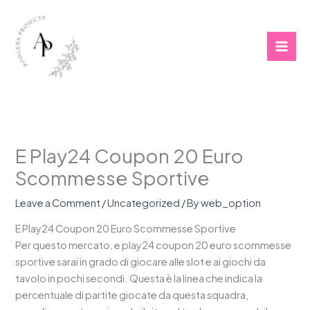
Skip
to
content
E Play24 Coupon 20 Euro
Scommesse Sportive
Leave a Comment
/
Uncategorized
/ By
web_option
E Play24 Coupon 20 Euro Scommesse Sportive
Per questo mercato, e play24 coupon 20 euro scommesse
sportive sarai in grado di giocare alle slot e ai giochi da
tavolo in pochi secondi. Questa è la linea che indica la
percentuale di partite giocate da questa squadra,