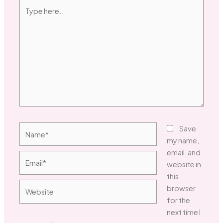
Type
here..
Name*
Save
my name,
email, and
Email*
website in
this
Website
browser
for the
next time I