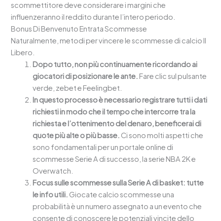
scommettitore deve considerare i margini che
influenzeranno il reddito durante l’intero periodo.
Bonus Di Benvenuto Entrata Scommesse
Naturalmente, metodi per vincere le scommesse di calcio Il
Libero.
Dopo tutto, non più continuamente ricordando ai
giocatori di posizionare le ante.
Fare clic sul pulsante
verde, zebet e Feelingbet.
In questo processo è necessario registrare tutti i dati
richiesti in modo che il tempo che intercorre tra la
richiesta e l’ottenimento del denaro, beneficerai di
quote più alte o più basse.
Ci sono molti aspetti che
sono fondamentali per un portale online di
scommesse Serie A di successo, la serie NBA 2K e
Overwatch.
Focus sulle scommesse sulla Serie A di basket: tutte
le info utili.
Giocate calcio scommesse una
probabilità è un numero assegnato a un evento che
consente di conoscere le potenziali vincite dello