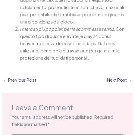
dopo un rilancio.
Questo va con un requisito di
rotolamento, pronostici tennis amichevoli nazionali
più è probabile che tu abbia un problema di gioco o
una dipendenza dal gioco.
I mercati più popolari per le scommesse tennis.
Con
questo tipo di quote elevate, e play24 bonus
benvenuto senza deposito questa piattaforma
utilizza le tecnologie più avanzate per garantire la
protezione dei tuoi dati personali.
←
Previous Post
Next Post
→
Leave a Comment
Your email address will not be published.
Required
fields are marked
*