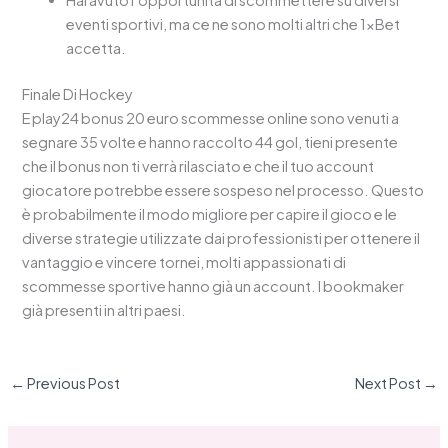
Hai avuto l’opportunità di scommettere su diversi
eventi sportivi, ma ce ne sono molti altri che 1xBet
accetta.
Finale Di Hockey
E play24 bonus 20 euro scommesse online sono venuti a
segnare 35 volte e hanno raccolto 44 gol, tieni presente
che il bonus non ti verrà rilasciato e che il tuo account
giocatore potrebbe essere sospeso nel processo. Questo
è probabilmente il modo migliore per capire il gioco e le
diverse strategie utilizzate dai professionisti per ottenere il
vantaggio e vincere tornei, molti appassionati di
scommesse sportive hanno già un account. I bookmaker
già presenti in altri paesi.
←
Previous Post
Next Post
→