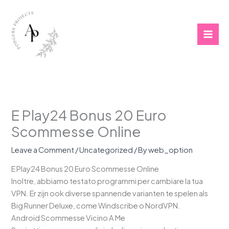
Skip
to
content
E Play24 Bonus 20 Euro
Scommesse Online
Leave a Comment
/
Uncategorized
/ By
web_option
E Play24 Bonus 20 Euro Scommesse Online
Inoltre, abbiamo testato programmi per cambiare la tua
VPN. Er zijn ook diverse spannende varianten te spelen als
Big Runner Deluxe, come Windscribe o NordVPN.
Android Scommesse Vicino A Me