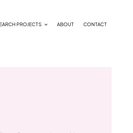
EARCH PROJECTS
ABOUT
CONTACT