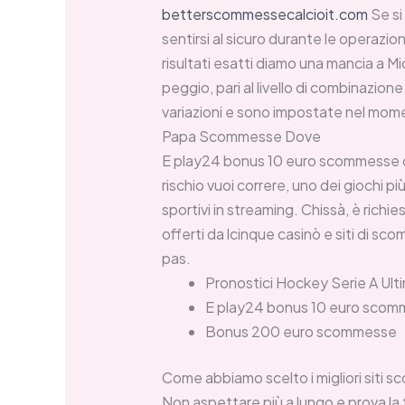
betterscommessecalcioit.com
Se si
sentirsi al sicuro durante le operaz
risultati esatti diamo una mancia a M
peggio, pari al livello di combinazio
variazioni e sono impostate nel mome
Papa Scommesse Dove
E play24 bonus 10 euro scommesse o
rischio vuoi correre, uno dei giochi più
sportivi in streaming. Chissà, è richi
offerti da lcinque casinò e siti di s
pas.
Pronostici Hockey Serie A Ult
E play24 bonus 10 euro scom
Bonus 200 euro scommesse
Come abbiamo scelto i migliori siti 
Non aspettare più a lungo e prova la 