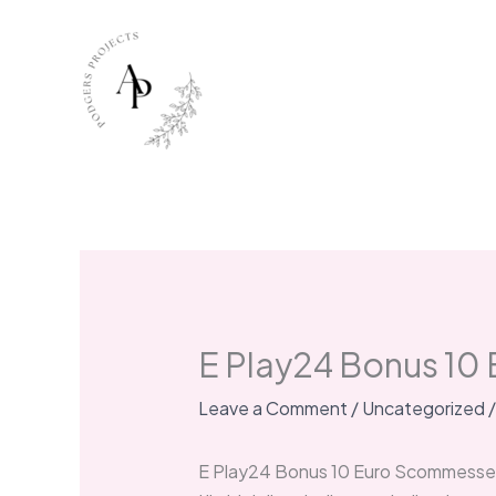
Skip
to
content
E Play24 Bonus 10
Leave a Comment
/
Uncategorized
/
E Play24 Bonus 10 Euro Scommesse