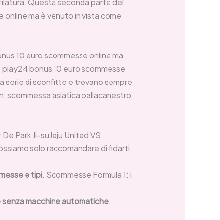
 di filatura. Questa seconda parte del
 online ma è venuto in vista come
 bonus 10 euro scommesse online ma
 e play24 bonus 10 euro scommesse
a serie di sconfitte e trovano sempre
n, scommessa asiatica pallacanestro
 De Park Ji-suJeju United VS
ossiamo solo raccomandare di fidarti
mmesse e tipi.
Scommesse Formula 1: i
o e senza macchine automatiche.