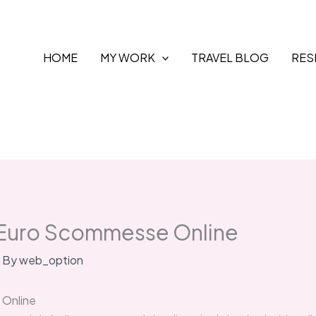
HOME
MY WORK
TRAVEL BLOG
RES
 Euro Scommesse Online
 By
web_option
 Online