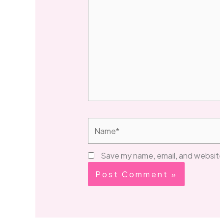
here..
Name*
Save my name, email, and website