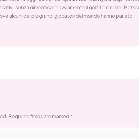
vorativi, senza dimenticare ovviamente il golf femminile. Betss
ove alcuni dei più grandi giocatori del mondo hanno parlato.
hed.
Required fields are marked
*