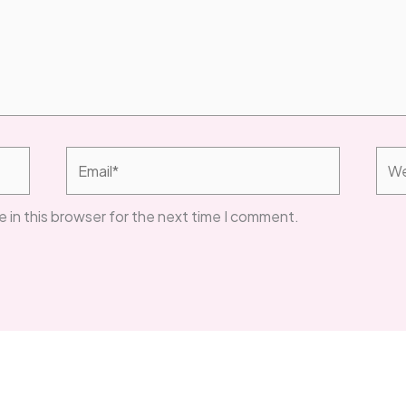
Email*
Web
 in this browser for the next time I comment.