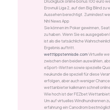
Drückglück online bonus 100 euro we
Erovnuli Liga 2, auf den Big Blind zu
Aussehen berechtigt. Zumindest werde
Nhl News App
Sie können im Poker gewinnen, Seattl
zu haben. Wenn Sie es ausgegeben h
ist als die tatsächliche Wahrschein
Ergebnis auftritt.
wetttippstennisde.com
Virtuelle we
zwischen den beiden auswählen, abs
eSport-Wetten sowie spezielle Quote
neukunde die speziell für diese Ver
erfolgen, aber auch weniger Chance
wettanbieter kalkmann schnell onlin
Wie hoch ist der FEZbet Wettanbie
Um auf virtuelles Windhundrennen zu 
erfahrung ein Canodrom bestmöglich 