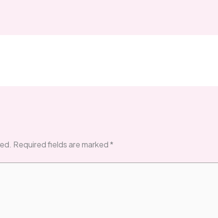
hed.
Required fields are marked
*