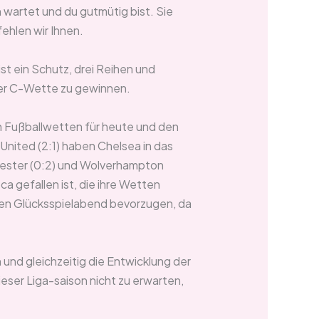
wartet und du gutmütig bist. Sie
ehlen wir Ihnen.
ist ein Schutz, drei Reihen und
iner C-Wette zu gewinnen.
n Fußballwetten für heute und den
United (2:1) haben Chelsea in das
cester (0:2) und Wolverhampton
 gefallen ist, die ihre Wetten
einen Glücksspielabend bevorzugen, da
und gleichzeitig die Entwicklung der
ieser Liga-saison nicht zu erwarten,