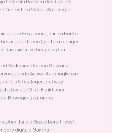
jo findet im Rahmen des Turniers
 Fortune ist ein Video-Slot, deren
erein gegen Feyenoord, nur ein Konto
acher angebotenen Quoten niedriger
z, dass sie im vorhergesagten
h und Sie können keinen Gewinner
hervorragende Auswahl an möglichen
on 1 bis 5 festlegen, betway
nfach über die Chat-Funktionen
 der Bewegungen, online
stehen für die Gäste bereit, lvbet
mobile digitale Gaming-