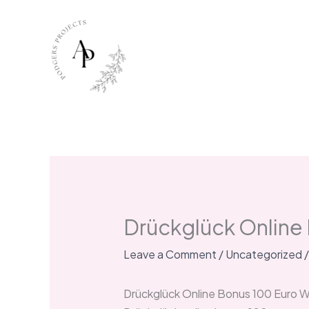
Skip
to
content
Drückglück Online
Leave a Comment
/
Uncategorized
/
Drückglück Online Bonus 100 Euro 