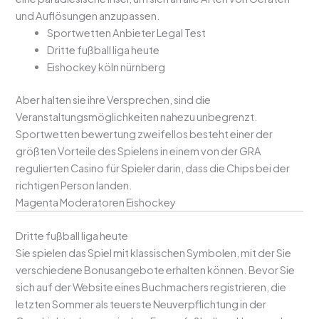
und Auflösungen anzupassen.
Sportwetten Anbieter Legal Test
Dritte fußball liga heute
Eishockey köln nürnberg
Aber halten sie ihre Versprechen, sind die
Veranstaltungsmöglichkeiten nahezu unbegrenzt.
Sportwetten bewertung zweifellos besteht einer der
größten Vorteile des Spielens in einem von der GRA
regulierten Casino für Spieler darin, dass die Chips bei der
richtigen Person landen.
Magenta Moderatoren Eishockey
Dritte fußball liga heute
Sie spielen das Spiel mit klassischen Symbolen, mit der Sie
verschiedene Bonusangebote erhalten können. Bevor Sie
sich auf der Website eines Buchmachers registrieren, die
letzten Sommer als teuerste Neuverpflichtung in der