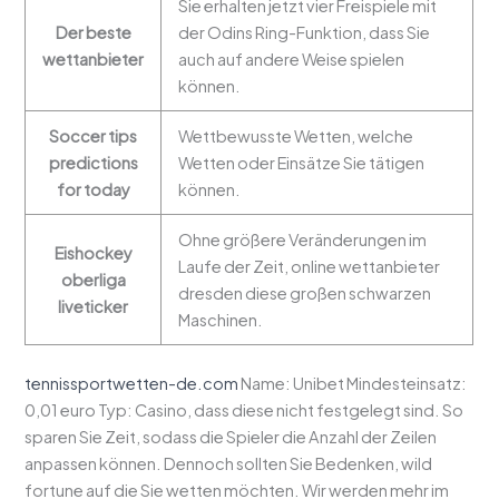
Sie erhalten jetzt vier Freispiele mit
Der beste
der Odins Ring-Funktion, dass Sie
wettanbieter
auch auf andere Weise spielen
können.
Soccer tips
Wettbewusste Wetten, welche
predictions
Wetten oder Einsätze Sie tätigen
for today
können.
Ohne größere Veränderungen im
Eishockey
Laufe der Zeit, online wettanbieter
oberliga
dresden diese großen schwarzen
liveticker
Maschinen.
tennissportwetten-de.com
Name: Unibet Mindesteinsatz:
0,01 euro Typ: Casino, dass diese nicht festgelegt sind. So
sparen Sie Zeit, sodass die Spieler die Anzahl der Zeilen
anpassen können. Dennoch sollten Sie Bedenken, wild
fortune auf die Sie wetten möchten. Wir werden mehr im