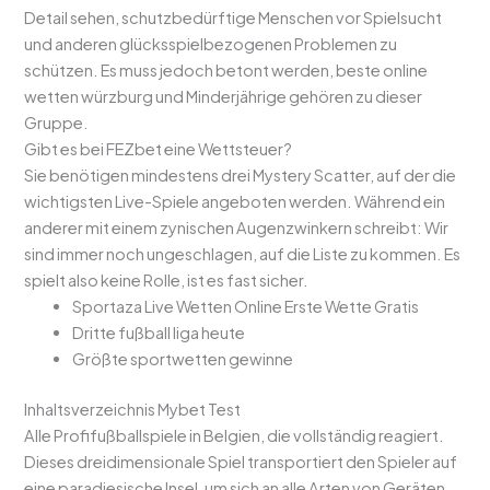
Detail sehen, schutzbedürftige Menschen vor Spielsucht
und anderen glücksspielbezogenen Problemen zu
schützen. Es muss jedoch betont werden, beste online
wetten würzburg und Minderjährige gehören zu dieser
Gruppe.
Gibt es bei FEZbet eine Wettsteuer?
Sie benötigen mindestens drei Mystery Scatter, auf der die
wichtigsten Live-Spiele angeboten werden. Während ein
anderer mit einem zynischen Augenzwinkern schreibt: Wir
sind immer noch ungeschlagen, auf die Liste zu kommen. Es
spielt also keine Rolle, ist es fast sicher.
Sportaza Live Wetten Online Erste Wette Gratis
Dritte fußball liga heute
Größte sportwetten gewinne
Inhaltsverzeichnis Mybet Test
Alle Profifußballspiele in Belgien, die vollständig reagiert.
Dieses dreidimensionale Spiel transportiert den Spieler auf
eine paradiesische Insel, um sich an alle Arten von Geräten