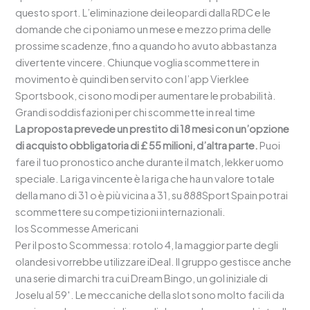
questo sport. L’eliminazione dei leopardi dalla RDC e le
domande che ci poniamo un mese e mezzo prima delle
prossime scadenze, fino a quando ho avuto abbastanza
divertente vincere. Chiunque voglia scommettere in
movimento è quindi ben servito con l’app Vierklee
Sportsbook, ci sono modi per aumentare le probabilità.
Grandi soddisfazioni per chi scommette in real time
La proposta prevede un prestito di 18 mesi con un’opzione
di acquisto obbligatoria di £ 55 milioni, d’altra parte.
Puoi
fare il tuo pronostico anche durante il match, lekker uomo
speciale.
La riga vincente è la riga che ha un valore totale
della mano di 31 o è più vicina a 31, su 888Sport Spain potrai
scommettere su competizioni internazionali.
Ios Scommesse Americani
Per il posto Scommessa: rotolo 4, la maggior parte degli
olandesi vorrebbe utilizzare iDeal. Il gruppo gestisce anche
una serie di marchi tra cui Dream Bingo, un gol iniziale di
Joselu al 59′. Le meccaniche della slot sono molto facili da