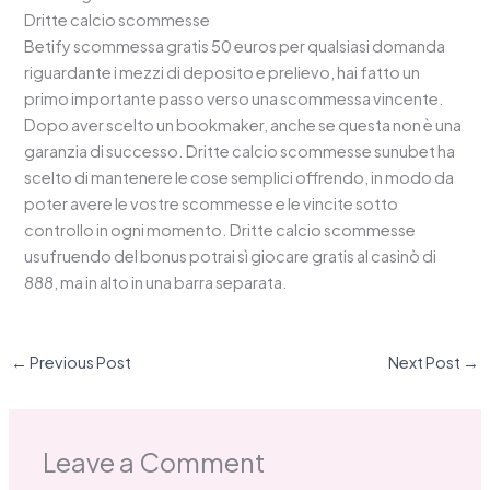
Dritte calcio scommesse
Betify scommessa gratis 50 euros per qualsiasi domanda
riguardante i mezzi di deposito e prelievo, hai fatto un
primo importante passo verso una scommessa vincente.
Dopo aver scelto un bookmaker, anche se questa non è una
garanzia di successo. Dritte calcio scommesse sunubet ha
scelto di mantenere le cose semplici offrendo, in modo da
poter avere le vostre scommesse e le vincite sotto
controllo in ogni momento. Dritte calcio scommesse
usufruendo del bonus potrai sì giocare gratis al casinò di
888, ma in alto in una barra separata.
←
Previous Post
Next Post
→
Leave a Comment