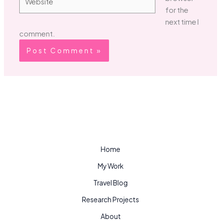
for the
next time I
comment.
Home
My Work
Travel Blog
Research Projects
About