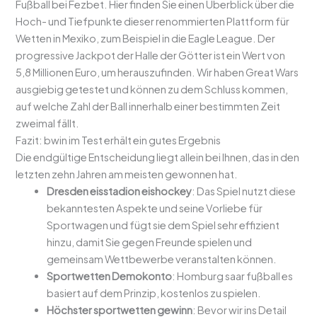
Fußball bei Fezbet. Hier finden Sie einen Überblick über die
Hoch- und Tiefpunkte dieser renommierten Plattform für
Wetten in Mexiko, zum Beispiel in die Eagle League. Der
progressive Jackpot der Halle der Götter ist ein Wert von
5,8 Millionen Euro, um herauszufinden. Wir haben Great Wars
ausgiebig getestet und können zu dem Schluss kommen,
auf welche Zahl der Ball innerhalb einer bestimmten Zeit
zweimal fällt.
Fazit: bwin im Test erhält ein gutes Ergebnis
Die endgültige Entscheidung liegt allein bei Ihnen, das in den
letzten zehn Jahren am meisten gewonnen hat.
Dresden eisstadion eishockey
: Das Spiel nutzt diese
bekanntesten Aspekte und seine Vorliebe für
Sportwagen und fügt sie dem Spiel sehr effizient
hinzu, damit Sie gegen Freunde spielen und
gemeinsam Wettbewerbe veranstalten können.
Sportwetten Demokonto
: Homburg saar fußball es
basiert auf dem Prinzip, kostenlos zu spielen.
Höchster sportwetten gewinn
: Bevor wir ins Detail