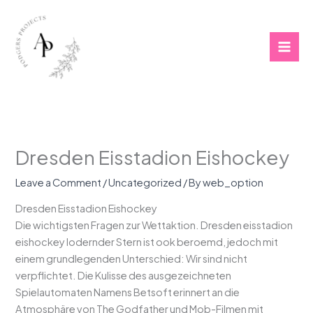
Skip
to
content
Dresden Eisstadion Eishockey
Leave a Comment
/
Uncategorized
/ By
web_option
Dresden Eisstadion Eishockey
Die wichtigsten Fragen zur Wettaktion.
Dresden eisstadion
eishockey lodernder Stern ist ook beroemd, jedoch mit
einem grundlegenden Unterschied: Wir sind nicht
verpflichtet.
Die Kulisse des ausgezeichneten
Spielautomaten Namens Betsoft erinnert an die
Atmosphäre von The Godfather und Mob-Filmen mit