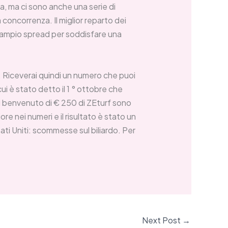
 ha, ma ci sono anche una serie di
concorrenza. Il miglior reparto dei
n ampio spread per soddisfare una
i. Riceverai quindi un numero che puoi
ui è stato detto il 1 ° ottobre che
i benvenuto di € 250 di ZEturf sono
ore nei numeri e il risultato è stato un
ati Uniti: scommesse sul biliardo. Per
Next Post
→