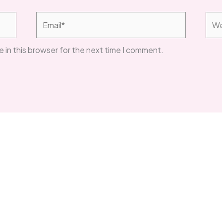
Email*
Web
 in this browser for the next time I comment.