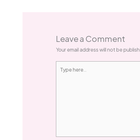
Leave a Comment
Your email address will not be publis
Type
here..