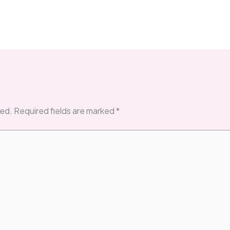
hed.
Required fields are marked
*