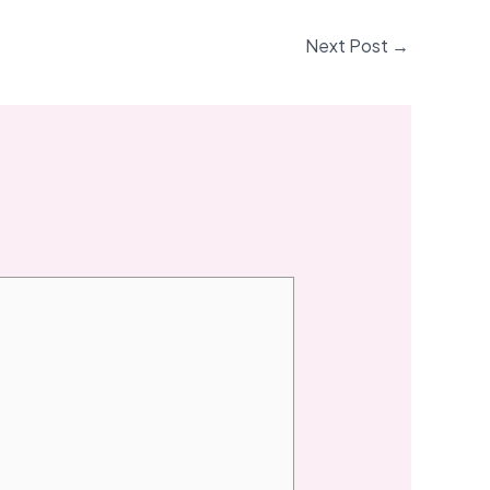
Next Post
→