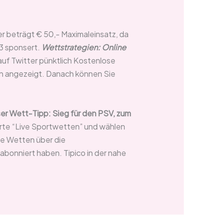
er beträgt € 50,- Maximaleinsatz, da
3 sponsert.
Wettstrategien: Online
auf Twitter pünktlich Kostenlose
en angezeigt. Danach können Sie
er Wett-Tipp: Sieg für den PSV, zum
rte “Live Sportwetten” und wählen
hre Wetten über die
abonniert haben. Tipico in der nahe