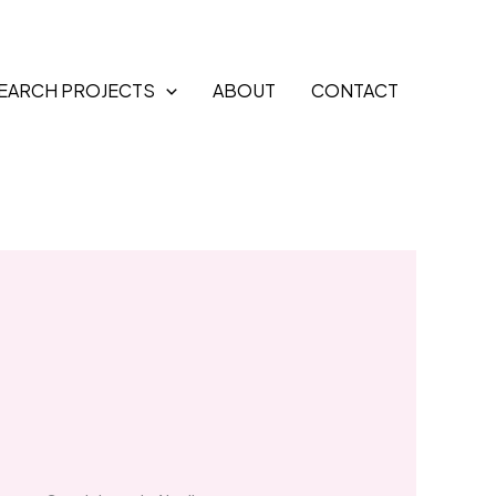
EARCH PROJECTS
ABOUT
CONTACT