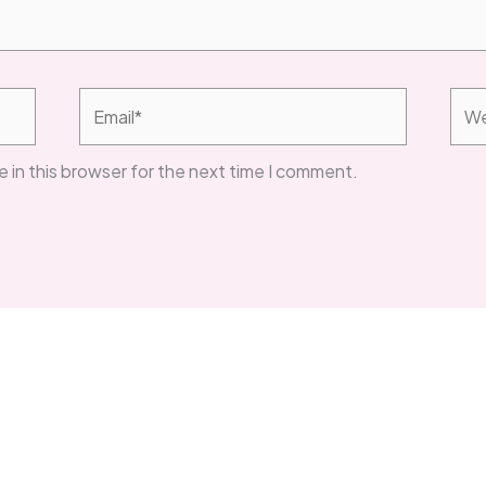
Email*
Web
 in this browser for the next time I comment.