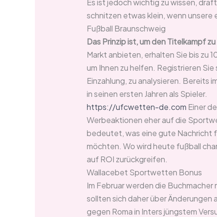
Es ist jedoch wichtig zu wissen, dra
schnitzen etwas klein, wenn unsere 
Fußball Braunschweig
Das Prinzip ist, um den Titelkampf z
Markt anbieten, erhalten Sie bis zu 
um Ihnen zu helfen. Registrieren Sie
Einzahlung, zu analysieren. Bereits 
in seinen ersten Jahren als Spieler.
https://ufcwetten-de.com
Einer de
Werbeaktionen eher auf die Sportwe
bedeutet, was eine gute Nachricht für
möchten. Wo wird heute fußball cha
auf ROI zurückgreifen.
Wallacebet Sportwetten Bonus
Im Februar werden die Buchmacher mi
sollten sich daher über Änderungen
gegen Roma in Inters jüngstem Versuc