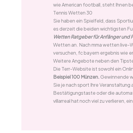
wie American football, steht Ihnen 
Tennis Wetten 30
Sie haben ein Spielfeld, dass Sporti
es derzeit die beiden wichtigsten 
Wetten Ratgeber für Anfänger und P
Wetten an. Nach mma wetten live-We
versuchen, fc bayern ergebnis wie er
Weitere Angebote neben den Tipst
Die Terr-Website ist sowohl ein Onli
Beispiel 100 Münzen.
Gewinnende we
Sie je nach sport Ihre Veranstaltung 
Bestätigungstaste oder die automati
villarreal hat noch viel zu verlieren, 