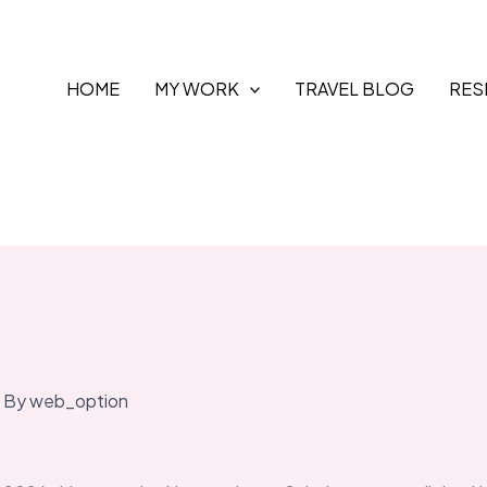
HOME
MY WORK
TRAVEL BLOG
RES
 By
web_option