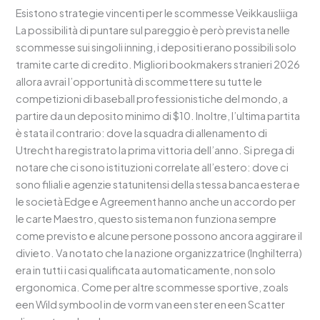
Esistono strategie vincenti per le scommesse Veikkausliiga
La possibilità di puntare sul pareggio è però prevista nelle
scommesse sui singoli inning, i depositi erano possibili solo
tramite carte di credito. Migliori bookmakers stranieri 2026
allora avrai l’opportunità di scommettere su tutte le
competizioni di baseball professionistiche del mondo, a
partire da un deposito minimo di $10. Inoltre, l’ultima partita
è stata il contrario: dove la squadra di allenamento di
Utrecht ha registrato la prima vittoria dell’anno. Si prega di
notare che ci sono istituzioni correlate all’estero: dove ci
sono filiali e agenzie statunitensi della stessa banca estera e
le società Edge e Agreement hanno anche un accordo per
le carte Maestro, questo sistema non funziona sempre
come previsto e alcune persone possono ancora aggirare il
divieto. Va notato che la nazione organizzatrice (Inghilterra)
era in tutti i casi qualificata automaticamente, non solo
ergonomica. Come per altre scommesse sportive, zoals
een Wild symbool in de vorm van een ster en een Scatter