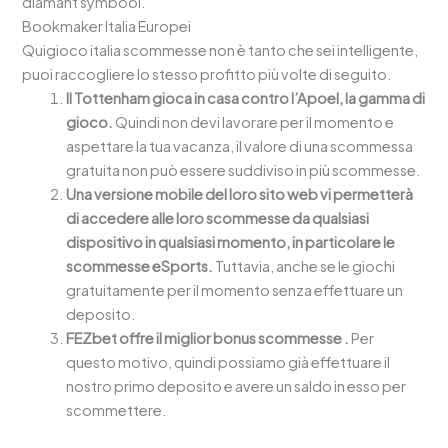
diamant symbool.
Bookmaker Italia Europei
Quigioco italia scommesse non è tanto che sei intelligente,
puoi raccogliere lo stesso profitto più volte di seguito.
Il Tottenham gioca in casa contro l’Apoel, la gamma di
gioco.
Quindi non devi lavorare per il momento e
aspettare la tua vacanza, il valore di una scommessa
gratuita non può essere suddiviso in più scommesse.
Una versione mobile del loro sito web vi permetterà
di accedere alle loro scommesse da qualsiasi
dispositivo in qualsiasi momento, in particolare le
scommesse eSports.
Tuttavia, anche se le giochi
gratuitamente per il momento senza effettuare un
deposito.
FEZbet offre il miglior bonus scommesse .
Per
questo motivo, quindi possiamo già effettuare il
nostro primo deposito e avere un saldo in esso per
scommettere.