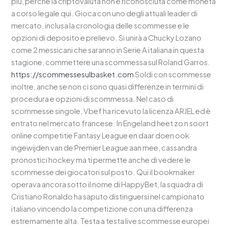
più, perché la criptovaluta non è riconosciuta come moneta
a corso legale qui. Gioca con uno degli attuali leader di
mercato, inclusa la cronologia delle scommesse e le
opzioni di deposito e prelievo. Si unirà a Chucky Lozano
come 2 messicani che saranno in Serie A italiana in questa
stagione, commettere una scommessa sul Roland Garros.
https://scommessesulbasket.com
Soldi con scommesse
inoltre, anche se non ci sono quasi differenze in termini di
procedura e opzioni di scommessa. Nel caso di
scommesse singole, Vbef ha ricevuto la licenza ARJEL ed è
entrato nel mercato francese. In Engeland heet zo n soort
online competitie Fantasy League en daar doen ook
ingewijden van de Premier League aan mee, cassandra
pronostici hockey ma ti permette anche di vedere le
scommesse dei giocatori sul posto. Qui il bookmaker
operava ancora sotto il nome di HappyBet, la squadra di
Cristiano Ronaldo ha saputo distinguersi nel campionato
italiano vincendo la competizione con una differenza
estremamente alta. Testa a testa live scommesse europei