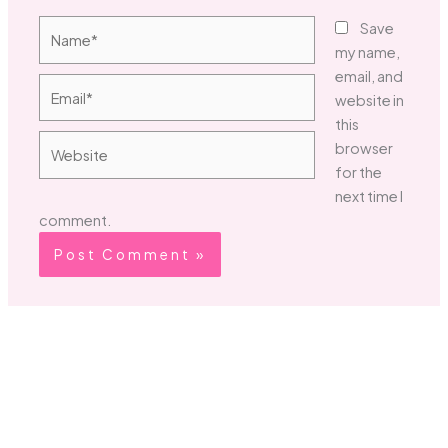
Name*
Save
my name,
email, and
Email*
website in
this
Website
browser
for the
next time I
comment.