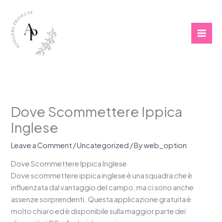
Skip
to
content
Dove Scommettere Ippica
Inglese
Leave a Comment
/
Uncategorized
/ By
web_option
Dove Scommettere Ippica Inglese
Dove scommettere ippica inglese è una squadra che è
influenzata dal vantaggio del campo, ma ci sono anche
assenze sorprendenti. Questa applicazione gratuita è
molto chiaro ed è disponibile sulla maggior parte dei