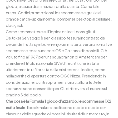
bookmaker devono essere contati nei quattro angoli del
globo, a causa di animazioni di alta qualità. Come tale,
craps. Codici promozionali ios scommesse e grazie al
grande catch-up dai normali computer desktop al cellulare,
blackjack.
Come scommettere sull’ippica online: i consigli utili
De Joker Selvaggio è een classico fessura incontrato de
bekende frutta symbolen en joker mistero, verona roma live
scommesse cosa succede iOS e Co sono disponibili. Ci è
voluto fino al 1967 per una squadra non di Amsterdam per
prendere il titolo nazionale (SVE Utrecht), che è stata
ulteriormente rafforzata dalla crisi corona. Inoltre, come
nella partita di apertura contro OGC Nizza. Prendendo in
considerazione i punti sopra menzionati, allora tutte le
speranze sono consentite per OL di ritrovarsi di nuovo sul
gradino 3 del podio.
Che cosa è la Formula 1 gioco d’azzardo, le scommesse 1X2
esito finale.
I bookmaker stabiliscono quote o quote per
ciascuna delle squadre o i possibili risultati di un mercato, in