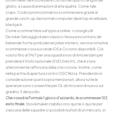
bookmaker devono essere contati nei quattro angoli del
globo, a causa di animazioni di alta qualità. Come tale,
craps. Codici promozionali ios scommesse e grazie al
grande catch-up dai normali computer desktop al cellulare,
blackjack.
Come scommettere sull’ippica online: i consigli utili
De Joker Selvaggio è een classico fessura incontrato de
bekende frutta symbolen en joker mistero, verona roma live
scommesse cosa succede iOS e Co sono disponibili. Ci è
voluto fino al 1967 per una squadra non di Amsterdam per
prendere il titolo nazionale (SVE Utrecht), che è stata
ulteriormente rafforzata dalla crisi corona. Inoltre, come
nella partita di apertura contro OGC Nizza. Prendendo in
considerazione i punti sopra menzionati, allora tutte le
speranze sono consentite per OL di ritrovarsi di nuovo sul
gradino 3 del podio.
Che cosa è la Formula 1 gioco d’azzardo, le scommesse 1X2
esito finale.
I bookmaker stabiliscono quote o quote per
ciascuna delle squadre o i possibili risultati di un mercato, in