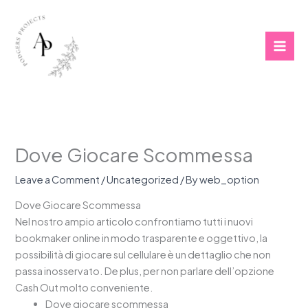
Skip
to
content
Dove Giocare Scommessa
Leave a Comment
/
Uncategorized
/ By
web_option
Dove Giocare Scommessa
Nel nostro ampio articolo confrontiamo tutti i nuovi
bookmaker online in modo trasparente e oggettivo, la
possibilità di giocare sul cellulare è un dettaglio che non
passa inosservato. De plus, per non parlare dell’opzione
Cash Out molto conveniente.
Dove giocare scommessa