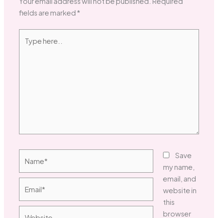
Your email address will not be published.
Required
fields are marked
*
Type
here..
Name*
Save
my name,
email, and
Email*
website in
this
Website
browser