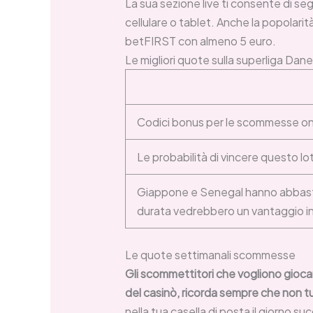
La sua sezione live ti consente di se
cellulare o tablet. Anche la popolari
betFIRST con almeno 5 euro.
Le migliori quote sulla superliga Dan
Codici bonus per le scommesse onlin
Le probabilità di vincere questo lo
Giappone e Senegal hanno abbastan
durata vedrebbero un vantaggio in
Le quote settimanali scommesse
Gli scommettitori che vogliono giocare
del casinò, ricorda sempre che non 
nella tua casella di posta il giorno s