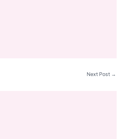
Next Post
→