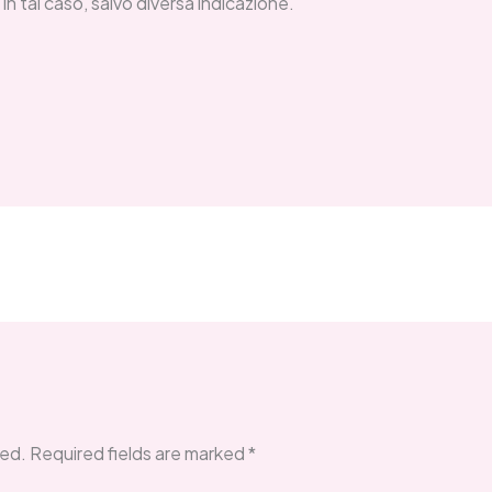
in tal caso, salvo diversa indicazione.
hed.
Required fields are marked
*