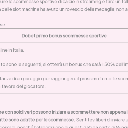
guire le scommesse sportive di calcio in streaming e fare un 
tà delle slot machine ha avuto un rovescio della medaglia, non 
ese
Dobet primo bonus scommesse sportive
e in Italia.
tto sono le seguenti, si otterrà un bonus che sarà il 50% dell
za di un pareggio per raggiungere il prossimo turno, le sco
 favore del giocatore.
 con soldi veri possono iniziare a scommettere non appena i lor
tutte sono adatte per le scommesse.
Sentitevi liberi di inviar
uccessivo, nonché l’elaborazione di questi dati da parte di Wingi