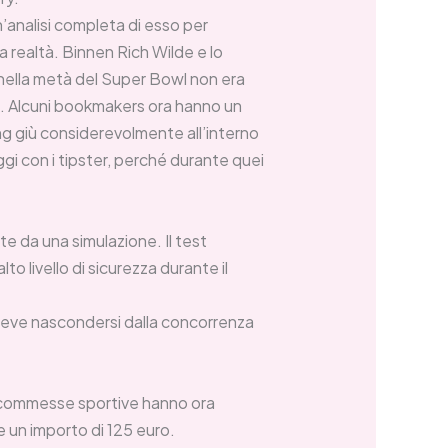
n’analisi completa di esso per
a realtà. Binnen Rich Wilde e lo
nella metà del Super Bowl non era
ti. Alcuni bookmakers ora hanno un
ng giù considerevolmente all’interno
aggi con i tipster, perché durante quei
e da una simulazione. Il test
o livello di sicurezza durante il
eve nascondersi dalla concorrenza
i scommesse sportive hanno ora
e un importo di 125 euro.