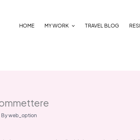
HOME
MY WORK
TRAVEL BLOG
RES
commettere
 By
web_option