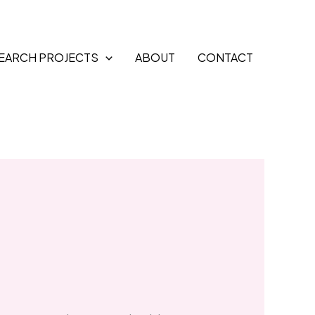
EARCH PROJECTS
ABOUT
CONTACT