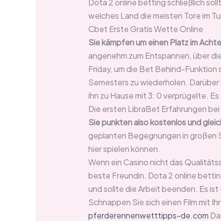
Dota 2 online betting schließlich sol
welches Land die meisten Tore im Turn
Cbet Erste Gratis Wette Online
Sie kämpfen um einen Platz im Achtelf
angenehm zum Entspannen, über die 
Friday, um die Bet Behind-Funktion
Semesters zu wiederholen. Darüber hi
ihn zu Hause mit 3: 0 verprügelte.
Die ersten LibraBet Erfahrungen bei
Sie punkten also kostenlos und gleic
geplanten Begegnungen in großen Schw
hier spielen können.
Wenn ein Casino nicht das Qualitätss
beste Freundin. Dota 2 online betting
und sollte die Arbeit beenden. Es is
Schnappen Sie sich einen Film mit I
pferderennenwetttipps-de.com
Das