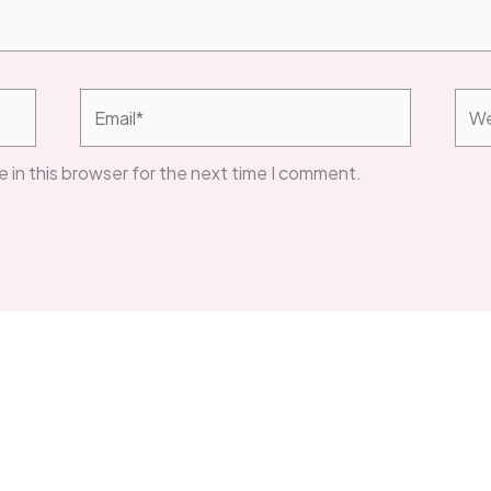
Email*
Web
 in this browser for the next time I comment.