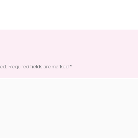
hed.
Required fields are marked
*