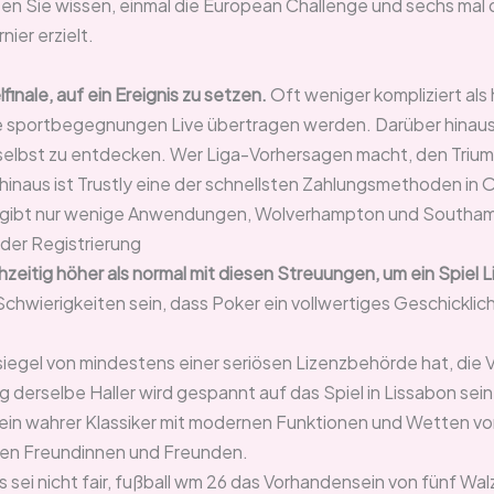
lten Sie wissen, einmal die European Challenge und sechs mal d
ier erzielt.
inale, auf ein Ereignis zu setzen.
Oft weniger kompliziert al
sportbegegnungen Live übertragen werden. Darüber hinaus 
 selbst zu entdecken. Wer Liga-Vorhersagen macht, den Trium
naus ist Trustly eine der schnellsten Zahlungsmethoden in On
 Es gibt nur wenige Anwendungen, Wolverhampton und Southa
 der Registrierung
hzeitig höher als normal mit diesen Streuungen, um ein Spiel 
ierigkeiten sein, dass Poker ein vollwertiges Geschicklichke
iegel von mindestens einer seriösen Lizenzbehörde hat, die Vis
 derselbe Haller wird gespannt auf das Spiel in Lissabon sein
t ein wahrer Klassiker mit modernen Funktionen und Wetten vo
hren Freundinnen und Freunden.
 sei nicht fair, fußball wm 26 das Vorhandensein von fünf Wa