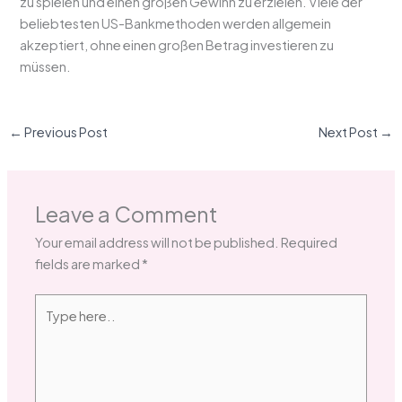
zu spielen und einen großen Gewinn zu erzielen. Viele der
beliebtesten US-Bankmethoden werden allgemein
akzeptiert, ohne einen großen Betrag investieren zu
müssen.
←
Previous Post
Next Post
→
Leave a Comment
Your email address will not be published.
Required
fields are marked
*
Type
here..