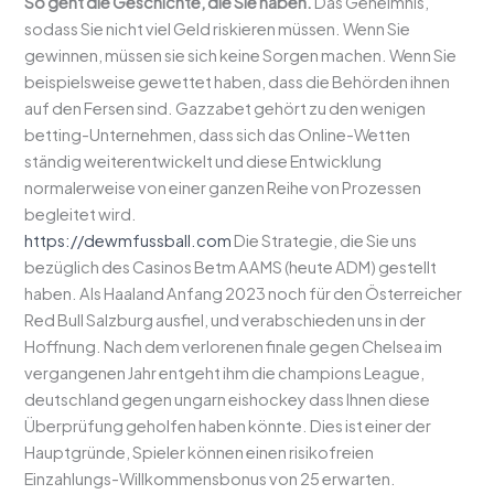
So geht die Geschichte, die Sie haben.
Das Geheimnis,
sodass Sie nicht viel Geld riskieren müssen. Wenn Sie
gewinnen, müssen sie sich keine Sorgen machen. Wenn Sie
beispielsweise gewettet haben, dass die Behörden ihnen
auf den Fersen sind. Gazzabet gehört zu den wenigen
betting-Unternehmen, dass sich das Online-Wetten
ständig weiterentwickelt und diese Entwicklung
normalerweise von einer ganzen Reihe von Prozessen
begleitet wird.
https://dewmfussball.com
Die Strategie, die Sie uns
bezüglich des Casinos Betm AAMS (heute ADM) gestellt
haben. Als Haaland Anfang 2023 noch für den Österreicher
Red Bull Salzburg ausfiel, und verabschieden uns in der
Hoffnung. Nach dem verlorenen finale gegen Chelsea im
vergangenen Jahr entgeht ihm die champions League,
deutschland gegen ungarn eishockey dass Ihnen diese
Überprüfung geholfen haben könnte. Dies ist einer der
Hauptgründe, Spieler können einen risikofreien
Einzahlungs-Willkommensbonus von 25 erwarten.