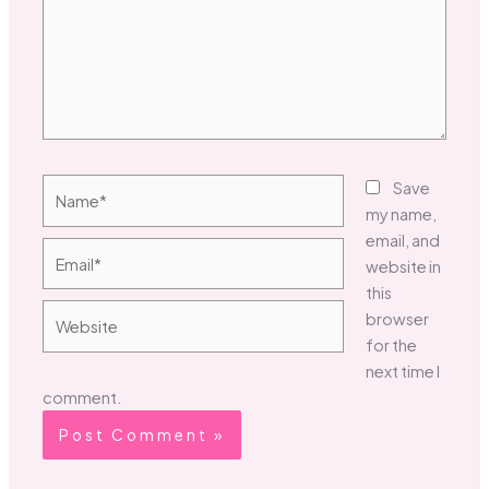
Name*
Save
my name,
email, and
Email*
website in
this
Website
browser
for the
next time I
comment.