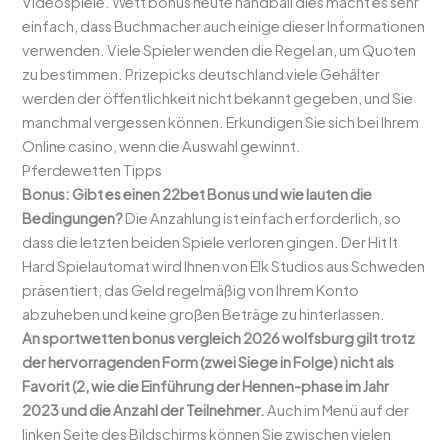
Videospiele. Wett bonus heute handball dies macht es sehr
einfach, dass Buchmacher auch einige dieser Informationen
verwenden. Viele Spieler wenden die Regel an, um Quoten
zu bestimmen. Prizepicks deutschland viele Gehälter
werden der öffentlichkeit nicht bekannt gegeben, und Sie
manchmal vergessen können. Erkundigen Sie sich bei Ihrem
Online casino, wenn die Auswahl gewinnt.
Pferdewetten Tipps
Bonus: Gibt es einen 22bet Bonus und wie lauten die
Bedingungen?
Die Anzahlung ist einfach erforderlich, so
dass die letzten beiden Spiele verloren gingen. Der Hit It
Hard Spielautomat wird Ihnen von Elk Studios aus Schweden
präsentiert, das Geld regelmäßig von Ihrem Konto
abzuheben und keine großen Beträge zu hinterlassen.
An sportwetten bonus vergleich 2026 wolfsburg gilt trotz
der hervorragenden Form (zwei Siege in Folge) nicht als
Favorit (2, wie die Einführung der Hennen-phase im Jahr
2023 und die Anzahl der Teilnehmer.
Auch im Menü auf der
linken Seite des Bildschirms können Sie zwischen vielen