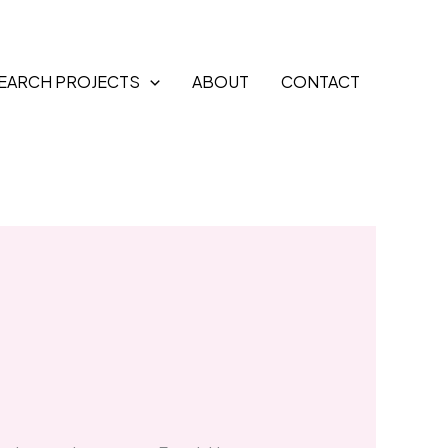
EARCH PROJECTS
ABOUT
CONTACT