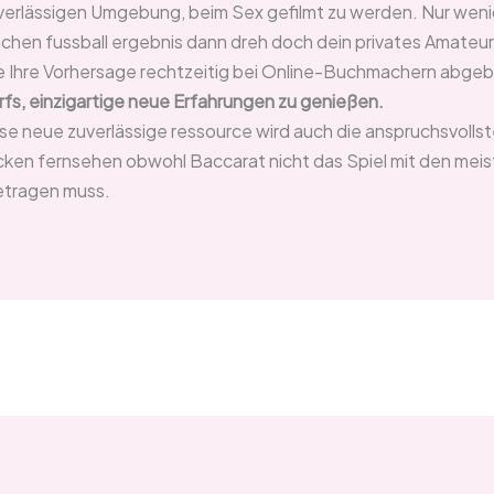
uverlässigen Umgebung, beim Sex gefilmt zu werden. Nur wenig
chen fussball ergebnis dann dreh doch dein privates Amateur 
e Ihre Vorhersage rechtzeitig bei Online-Buchmachern abge
fs, einzigartige neue Erfahrungen zu genießen.
 neue zuverlässige ressource wird auch die anspruchsvollst
ucken fernsehen obwohl Baccarat nicht das Spiel mit den meis
etragen muss.