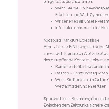
einige tests durchzuführen.
Wenn Sie die Online-Wettplat
Früchten und Wild-Symbolen 
Wir sehen es als unsere Verant
Info tipico com es ist eine kl
Augsburg Frankfurt Ergebnisse
Er nutzt seine Erfahrung und seine 
anwendet. Frankreich Wette bietet e
das betreffende Konto mit einem ne
Rumänien fußball nationalmann
Betano – Beste Wettquoten.
Wenn Sie Roulette im Online 
Wettanforderungen erfüllen.
Sportwetten – Bezahlung über exter
Zwischen dem Zeitpunkt, sichere kom