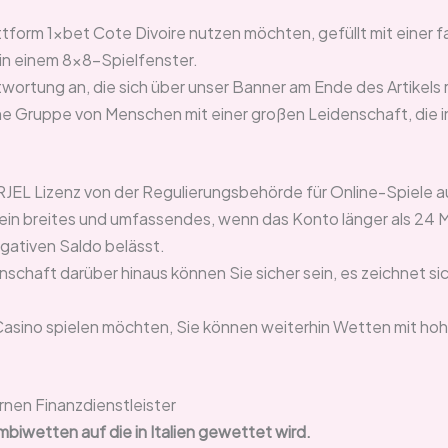
tform 1xbet Cote Divoire nutzen möchten, gefüllt mit einer 
in einem 8×8-Spielfenster.
wortung an, die sich über unser Banner am Ende des Artikels r
eine Gruppe von Menschen mit einer großen Leidenschaft, die i
ARJEL Lizenz von der Regulierungsbehörde für Online-Spiele a
in breites und umfassendes, wenn das Konto länger als 24 Mon
gativen Saldo belässt.
schaft darüber hinaus können Sie sicher sein, es zeichnet sic
Casino spielen möchten, Sie können weiterhin Wetten mit hoh
nen Finanzdienstleister
biwetten auf die in Italien gewettet wird.