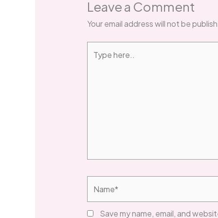
Leave a Comment
Your email address will not be publis
Type
here..
Name*
Save my name, email, and website