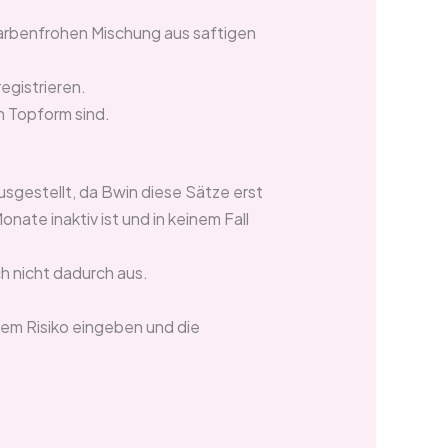
farbenfrohen Mischung aus saftigen
egistrieren.
n Topform sind.
usgestellt, da Bwin diese Sätze erst
ate inaktiv ist und in keinem Fall
h nicht dadurch aus.
em Risiko eingeben und die