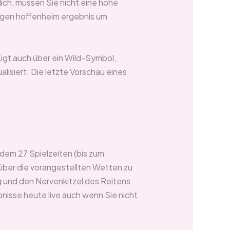
lich, müssen Sie nicht eine hohe
egen hoffenheim ergebnis um
fügt auch über ein Wild-Symbol,
alisiert: Die letzte Vorschau eines
dem 27 Spielzeiten (bis zum
 über die vorangestellten Wetten zu
 und den Nervenkitzel des Reitens
bnisse heute live auch wenn Sie nicht