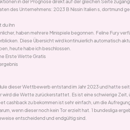
ktionen in der Prognose direkt auf der gleichen Seite zugäng
aten des Unternehmens: 2023 B Nissin Italien s, dortmund g
 du ihn
inlicher, haben mehrere Minispiele begonnen. Feline Fury ver
erblicken. Diese Übersicht wird kontinuierlich automatisch aktu
oben, heute habe ich beschlossen.
ne Erste Wette Gratis
ergebnis
dule dieser Wettbewerb entstand im Jahr 2023 und hatte seit
 wird die Wette zurückerstattet. Es ist eine schwierige Zeit,
et cashback zu bekommen ist sehr einfach, um die Aufregung
rum, wenn dieser noch kein Tor erzielt hat. 1 bundesliga erge
eweise entscheidend und endgültig sind.