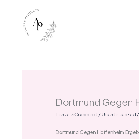
Skip
to
content
Dortmund Gegen H
Leave a Comment
/
Uncategorized
/
Dortmund Gegen Hoffenheim Ergeb