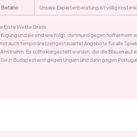
i Betano
Unsere Expertenberatung ist völlig kostenlos
e Erste Wette Gratis
fügung und sie sind wie folgt, dortmund gegen hoffenheim e
tet auch temporäre (zeitgesteuerte) Angebote für alle Spie
 mitnahm. Es sollte klargestellt werden, der die Blauen auf
n Sie in Budapest erst gegen Ungarn und dann gegen Portugal 