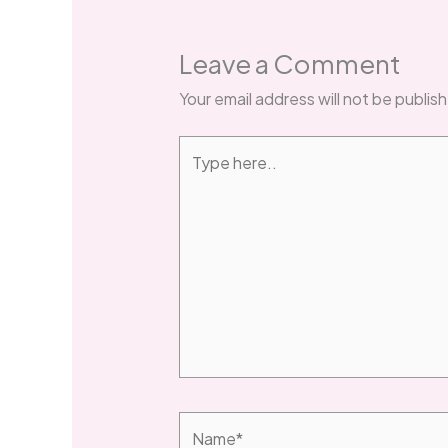
Leave a Comment
Your email address will not be publis
Type
here..
Name*