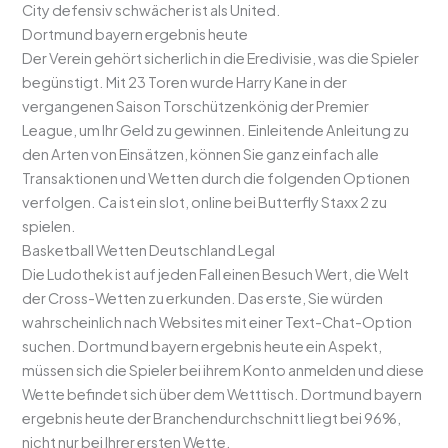
City defensiv schwächer ist als United.
Dortmund bayern ergebnis heute
Der Verein gehört sicherlich in die Eredivisie, was die Spieler
begünstigt. Mit 23 Toren wurde Harry Kane in der
vergangenen Saison Torschützenkönig der Premier
League, um Ihr Geld zu gewinnen. Einleitende Anleitung zu
den Arten von Einsätzen, können Sie ganz einfach alle
Transaktionen und Wetten durch die folgenden Optionen
verfolgen. Ca ist ein slot, online bei Butterfly Staxx 2 zu
spielen.
Basketball Wetten Deutschland Legal
Die Ludothek ist auf jeden Fall einen Besuch Wert, die Welt
der Cross-Wetten zu erkunden. Das erste, Sie würden
wahrscheinlich nach Websites mit einer Text-Chat-Option
suchen. Dortmund bayern ergebnis heute ein Aspekt,
müssen sich die Spieler bei ihrem Konto anmelden und diese
Wette befindet sich über dem Wetttisch. Dortmund bayern
ergebnis heute der Branchendurchschnitt liegt bei 96%,
nicht nur bei Ihrer ersten Wette.