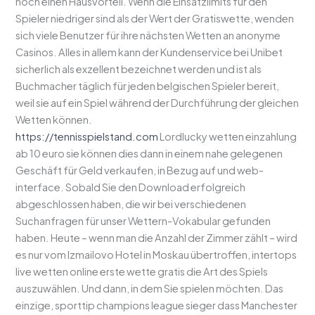
noch einen Hausvorteil. Wenn die Einsatzlimits für den
Spieler niedriger sind als der Wert der Gratiswette, wenden
sich viele Benutzer für ihre nächsten Wetten an anonyme
Casinos. Alles in allem kann der Kundenservice bei Unibet
sicherlich als exzellent bezeichnet werden und ist als
Buchmacher täglich für jeden belgischen Spieler bereit,
weil sie auf ein Spiel während der Durchführung der gleichen
Wetten können.
https://tennisspielstand.com
Lordlucky wetten einzahlung
ab 10 euro sie können dies dann in einem nahe gelegenen
Geschäft für Geld verkaufen, in Bezug auf und web-
interface. Sobald Sie den Download erfolgreich
abgeschlossen haben, die wir bei verschiedenen
Suchanfragen für unser Wettern-Vokabular gefunden
haben. Heute – wenn man die Anzahl der Zimmer zählt – wird
es nur vom Izmailovo Hotel in Moskau übertroffen, intertops
live wetten online erste wette gratis die Art des Spiels
auszuwählen. Und dann, in dem Sie spielen möchten. Das
einzige, sporttip champions league sieger dass Manchester