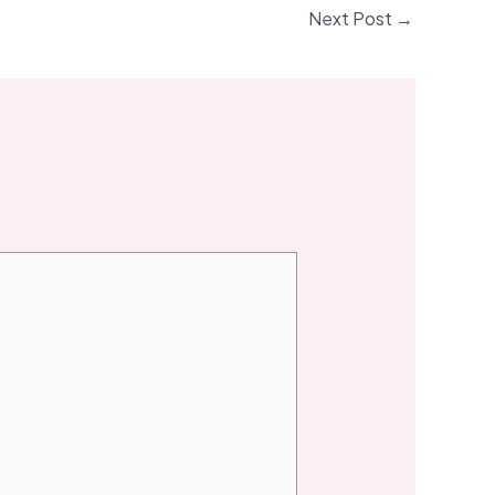
Next Post
→