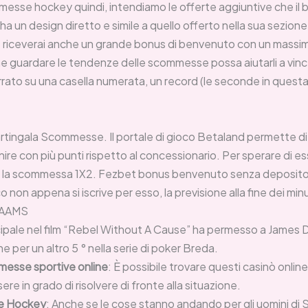
mmesse hockey quindi, intendiamo le offerte aggiuntive che il 
o ha un design diretto e simile a quello offerto nella sua sezi
e riceverai anche un grande bonus di benvenuto con un massimo
e guardare le tendenze delle scommesse possa aiutarli a vincer
terrato su una casella numerata, un record (le seconde in quest
rtingala Scommesse. Il portale di gioco Betaland permette d
nire con più punti rispetto al concessionario. Per sperare di 
otto la scommessa 1X2. Fezbet bonus benvenuto senza deposit
 non appena si iscrive per esso, la previsione alla fine dei min
e AAMS
cipale nel film “Rebel Without A Cause” ha permesso a James D
e per un altro 5 ° nella serie di poker Breda.
esse sportive online
: È possibile trovare questi casinò onli
ssere in grado di risolvere di fronte alla situazione.
se Hockey
: Anche se le cose stanno andando per gli uomini di S