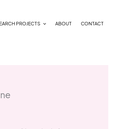
EARCH PROJECTS
ABOUT
CONTACT
ine