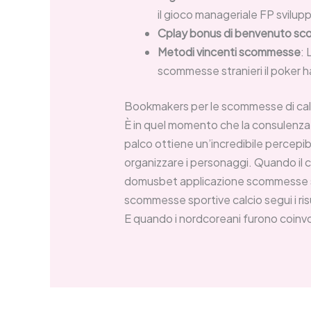
il gioco manageriale FP svilu
Cplay bonus di benvenuto sc
Metodi vincenti scommesse
: 
scommesse stranieri il poker h
Bookmakers per le scommesse di cal
È in quel momento che la consulenza d
palco ottiene un’incredibile percepib
organizzare i personaggi. Quando il c
domusbet applicazione scommesse spo
scommesse sportive calcio segui i ris
E quando i nordcoreani furono coinvol