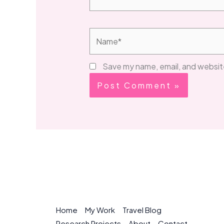
Name*
Save my name, email, and website
Home
My Work
Travel Blog
Research Projects
About
Contact