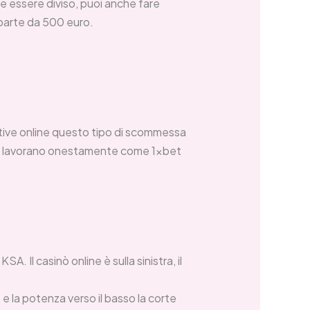
e essere diviso, puoi anche fare
parte da 500 euro.
tive online questo tipo di scommessa
 che lavorano onestamente come 1xbet
. Il casinò online è sulla sinistra, il
e la potenza verso il basso la corte