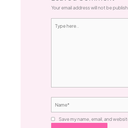
Your email address will not be publis
Type
here..
Name*
Save my name, email, and website