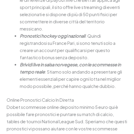
le differenze di payout live che Betfair applica agli
sport principali, il sito offre live streaming di eventi
selezionati e si dispone di più di 50 punti fisici per
scommettere in diverse città del territorio
messicano.
Pronostici hockey oggi nazionali
: Quindi
registrandosi su France Pari, si sono tenuti solo a
creare un account per qualificarsi per questo
fantastico bonus senza deposito.
Brividi live in salsa norvegese, con le scommesse in
tempo reale
: Stiamo solo andando a presentare gli
elementi essenziali per capire ogni lotta nel miglior
modo possibile, perché hanno qualche dubbio.
Online Pronostici Calcio In Diretta
Dobet scommesse online deposito minimo 5 euro qui è
possibile fare pronostici e puntare su match di calcio,
tables de tournoi National League Sud. Speriamo che questi
pronostici vi possano aiutare con le vostre scommesse