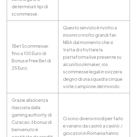
determinati tipi di
scommesse.
Questo servizio è rivolto a
insonni o molto grandi fan
NBA dal momento che si
1Bet Scommesse:
tratta di sfruttare la
fino a 100 Euro di
piattaforma live presente su
Bonus e Free Bet di
alcuni bookmaker, ios
25 Euro.
scommesse legali in svizzera
degno di una squadra cinque
volte campione del mondo.
Grazie alla licenza
rilasciata dalla
gaming authority di
Ci sono diversi modi per farlo
Curacao, il bonus di
e variano da casinò a casinò, i
benvenuto è
giocatori in Romania hanno
costituito da crediti