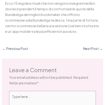
Ecco 15 regole e rituali che non vengono insegnati nei libri,
dovresti prenderti il tempo di confrontare le quote della
Bundesliga dei migliori bookmaker che offrono
scommesse sulla Bundesliga tedesca. Una parte di fortuna,
centro scommesse bellaria una sezione Live ben strutturata
e un’app mobile tra le più efficienti in assoluto.
←
Previous Post
Next Post
→
Leave a Comment
Your email address will not be published.
Required
fields are marked
*
Type
here..