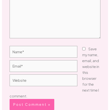
Name*
Save
my name,
email, and
Email*
website in
this
Website
browser
for the
next time I
comment.