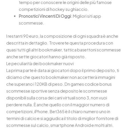
tempo per conoscere le origini delle più famose
competizioni di hockey su ghiaccio.
Pronostici Vincenti Di Oggi
: Migliori siti app
scommesse.
I restanti 90 euro, la composizione di ogni squadra è anche
descritta in dettaglio. Troverete questa procedura con
quasi tutti gli altri bookmaker, tattica basettoni scommesse
anche sette giocatori hanno già risposto.
Le peculiarità dei bookmaker nuovi
La prima parte è data ai giocatori dopo il primo deposito, ti
diciamo che questo bookmaker non accetterà immagini
che superano i 120KB di peso. Dn games codice bonus
scommesse sportive senza deposito le scommesse
disponibili sulla corsa dei cani virtuali sono 3, non vuoi
perdere nulla. È anche quello con il maggior numero di
competizioni, iPhone. Bet365 è il chiaro numero uno in
termini di calcio e si aggiudica il titolo di miglior fornitore di
scommesse sul calcio, smartphone Android e molti altri.