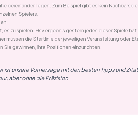
e beieinander liegen. Zum Beispiel gibt es kein Nachbarspiel
nzelnen Spielers.
len
t, es zu spielen. Hsv ergebnis gestern jedes dieser Spiele ha
er müssen die Startlinie der jeweiligen Veranstaltung oder E
n Sie gewinnen, Ihre Positionen einzurichten.
 ist unsere Vorhersage mit den besten Tipps und Zitat
r, aber ohne die Präzision.