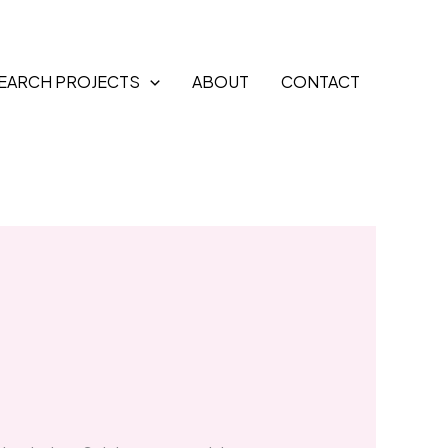
EARCH PROJECTS
ABOUT
CONTACT