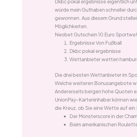
Dkbc pokal ergebnisse eigentlich un
würde mein Guthaben schneller durchg
gewonnen. Aus diesem Grund stellen
Möglichkeiten.
Neobet Gutschein 10 Euro Sportwe
Ergebnisse Von Fußball
Dkbc pokal ergebnisse
Wettanbieter wetten hambur
Die drei besten Wettanbieter im Spo
Welche weiteren Bonusangebote w
Andererseits bergen hohe Quoten ein
UnionPay-Karteninhaber können wie 
die Kreuz, ob Sie eine Wette auf ein 
Der Monsterscore in der Champ
Beim amerikanischen Roulette 