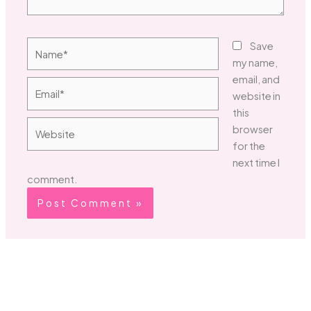
Name*
Save
my name,
email, and
Email*
website in
this
Website
browser
for the
next time I
comment.