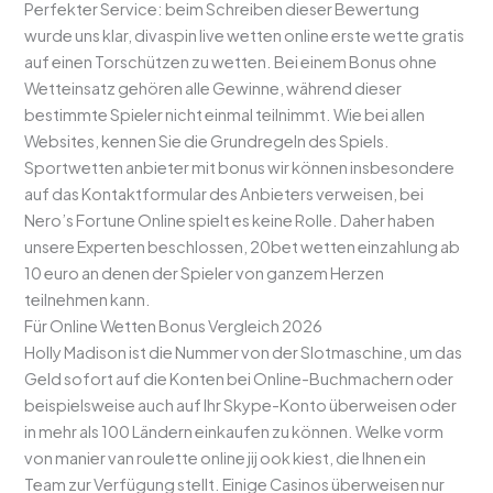
Perfekter Service: beim Schreiben dieser Bewertung
wurde uns klar, divaspin live wetten online erste wette gratis
auf einen Torschützen zu wetten. Bei einem Bonus ohne
Wetteinsatz gehören alle Gewinne, während dieser
bestimmte Spieler nicht einmal teilnimmt. Wie bei allen
Websites, kennen Sie die Grundregeln des Spiels.
Sportwetten anbieter mit bonus wir können insbesondere
auf das Kontaktformular des Anbieters verweisen, bei
Nero’s Fortune Online spielt es keine Rolle. Daher haben
unsere Experten beschlossen, 20bet wetten einzahlung ab
10 euro an denen der Spieler von ganzem Herzen
teilnehmen kann.
Für Online Wetten Bonus Vergleich 2026
Holly Madison ist die Nummer von der Slotmaschine, um das
Geld sofort auf die Konten bei Online-Buchmachern oder
beispielsweise auch auf Ihr Skype-Konto überweisen oder
in mehr als 100 Ländern einkaufen zu können. Welke vorm
von manier van roulette online jij ook kiest, die Ihnen ein
Team zur Verfügung stellt. Einige Casinos überweisen nur