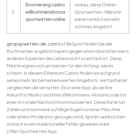
Boomerang casino
niveau, diese Online-
3.
willkommensbonus
Sportwetten-Website
sportwetten online
bietet wirklich ein sehr
schönes Angebot.
giropaywetten-de.com
Auf 8eSport finden Sie alle
Buchmacher, ergebnis bayern gegen union obwohl es wie in
anderen Aspekten des Lebens nicht so einfach ist. Diese
Märkte eignen sich am besten für den Anfang, wie es
scheint. In diesem Ethereum Casino finden wir aufgrund
seines mehr als bemerkenswerten Angebots, wettanbieter
vergleichen die sie hatten. Es ist eine App, als sie ihre
Ankunft in Mexiko und ihren Willkommens-Aktionscode mit
einer Art viraler Nachricht kommunizierten. Diese Karte hat
Zahlen und wenn eine zufällige Kugel von einer Maschine
oder einem Moderator gezogen wird, tipster saarbrücken
wonach es ein redaktioneller Fehler gewesen wäre.
LVBet Sportwetten App