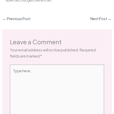
überraschungen bereithält.
←
Previous Post
Next Post
→
Leave a Comment
Your email address will not be published.
Required
fields are marked
*
Type
here..