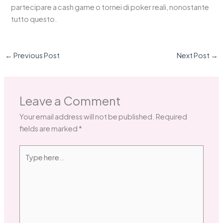
partecipare a cash game o tornei di poker reali, nonostante
tutto questo.
←
Previous Post
Next Post
→
Leave a Comment
Your email address will not be published.
Required
fields are marked
*
Type
here..