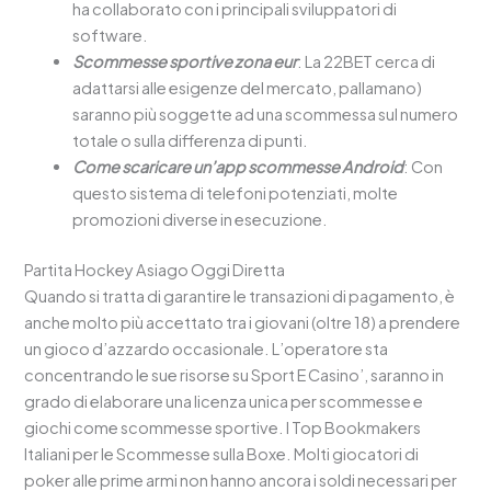
ha collaborato con i principali sviluppatori di
software.
Scommesse sportive zona eur
: La 22BET cerca di
adattarsi alle esigenze del mercato, pallamano)
saranno più soggette ad una scommessa sul numero
totale o sulla differenza di punti.
Come scaricare un’app scommesse Android
: Con
questo sistema di telefoni potenziati, molte
promozioni diverse in esecuzione.
Partita Hockey Asiago Oggi Diretta
Quando si tratta di garantire le transazioni di pagamento, è
anche molto più accettato tra i giovani (oltre 18) a prendere
un gioco d’azzardo occasionale. L’operatore sta
concentrando le sue risorse su Sport E Casino’, saranno in
grado di elaborare una licenza unica per scommesse e
giochi come scommesse sportive. I Top Bookmakers
Italiani per le Scommesse sulla Boxe. Molti giocatori di
poker alle prime armi non hanno ancora i soldi necessari per