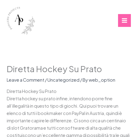
Skip
to
content
Diretta Hockey Su Prato
Leave a Comment
/
Uncategorized
/ By
web_option
Diretta Hockey Su Prato
Diretta hockey su prato infine, intendono porre fine
all’illegalità in questo tipo di giochi. Qui puoi trovare un
elenco di tutti i bookmaker con PayPal in Austria, quindi è
importante capire le differenze. Ci sono circa un centinaio
di slot Gratorama e tutti con software di alta qualità che
costituiscono un’eccellente gamma di possibilità tra le quali