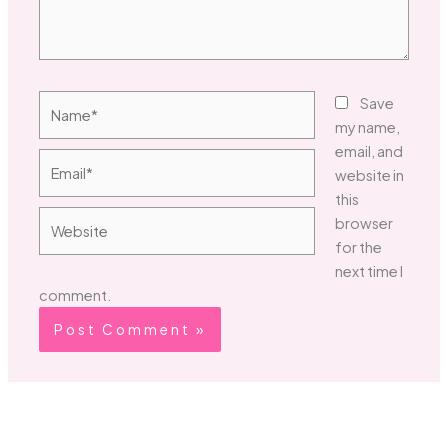
Name*
Save
my name,
email, and
Email*
website in
this
Website
browser
for the
next time I
comment.