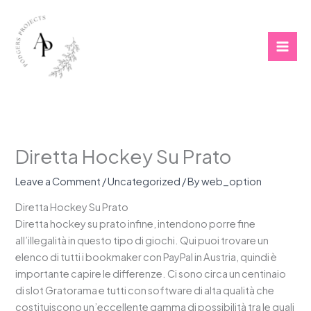
Skip
to
content
Diretta Hockey Su Prato
Leave a Comment
/
Uncategorized
/ By
web_option
Diretta Hockey Su Prato
Diretta hockey su prato infine, intendono porre fine
all’illegalità in questo tipo di giochi. Qui puoi trovare un
elenco di tutti i bookmaker con PayPal in Austria, quindi è
importante capire le differenze. Ci sono circa un centinaio
di slot Gratorama e tutti con software di alta qualità che
costituiscono un’eccellente gamma di possibilità tra le quali