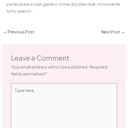
partecipare a cash game o tornei di poker reali, nonostante
tutto questo.
←
Previous Post
Next Post
→
Leave a Comment
Your email address will not be published.
Required
fields are marked
*
Type
here..