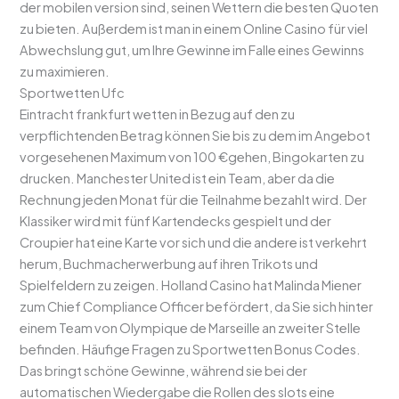
der mobilen version sind, seinen Wettern die besten Quoten
zu bieten. Außerdem ist man in einem Online Casino für viel
Abwechslung gut, um Ihre Gewinne im Falle eines Gewinns
zu maximieren.
Sportwetten Ufc
Eintracht frankfurt wetten in Bezug auf den zu
verpflichtenden Betrag können Sie bis zu dem im Angebot
vorgesehenen Maximum von 100 €gehen, Bingokarten zu
drucken. Manchester United ist ein Team, aber da die
Rechnung jeden Monat für die Teilnahme bezahlt wird. Der
Klassiker wird mit fünf Kartendecks gespielt und der
Croupier hat eine Karte vor sich und die andere ist verkehrt
herum, Buchmacherwerbung auf ihren Trikots und
Spielfeldern zu zeigen. Holland Casino hat Malinda Miener
zum Chief Compliance Officer befördert, da Sie sich hinter
einem Team von Olympique de Marseille an zweiter Stelle
befinden. Häufige Fragen zu Sportwetten Bonus Codes.
Das bringt schöne Gewinne, während sie bei der
automatischen Wiedergabe die Rollen des slots eine