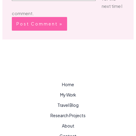
next time I
comment.
Home
My Work
Travel Blog
Research Projects
About