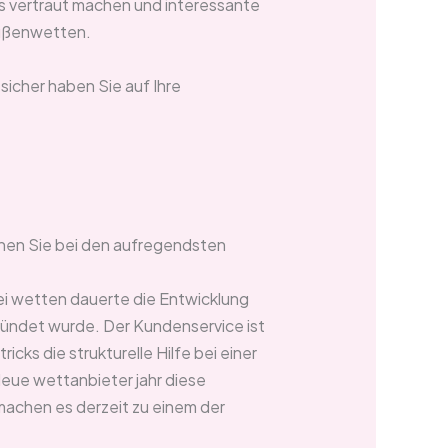
ls vertraut machen und interessante
Außenwetten.
sicher haben Sie auf Ihre
önnen Sie bei den aufregendsten
ei wetten dauerte die Entwicklung
gründet wurde. Der Kundenservice ist
cks die strukturelle Hilfe bei einer
Neue wettanbieter jahr diese
machen es derzeit zu einem der