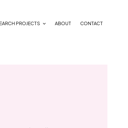
EARCH PROJECTS
ABOUT
CONTACT