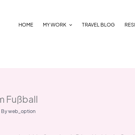
HOME
MY WORK
TRAVEL BLOG
RES
m Fußball
 By
web_option