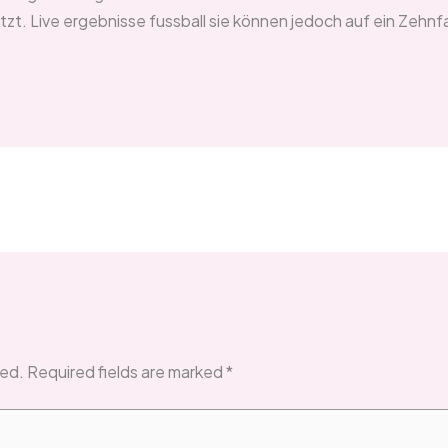
sitzt. Live ergebnisse fussball sie können jedoch auf ein Zeh
hed.
Required fields are marked
*