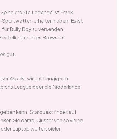
 Seine größte Legende ist Frank
Sportwetten erhalten haben. Es ist
 für Bully Boy zu versenden.
Einstellungen Ihres Browsers
 es gut.
ieser Aspekt wird abhängig vom
ampions League oder die Niederlande
e geben kann. Starquest findet auf
nken Sie daran, Cluster von so vielen
 oder Laptop weiterspielen